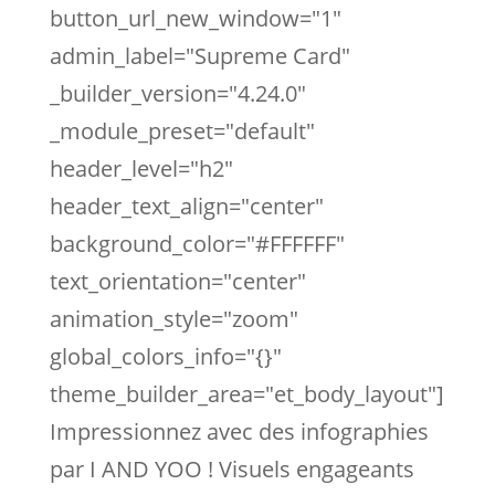
button_url_new_window="1"
admin_label="Supreme Card"
_builder_version="4.24.0"
_module_preset="default"
header_level="h2"
header_text_align="center"
background_color="#FFFFFF"
text_orientation="center"
animation_style="zoom"
global_colors_info="{}"
theme_builder_area="et_body_layout"]
Impressionnez avec des infographies
par I AND YOO ! Visuels engageants