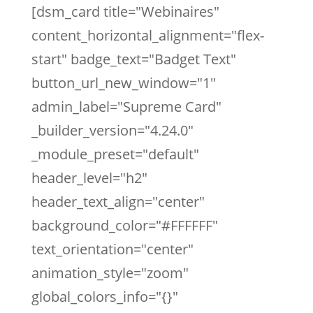
[dsm_card title="Webinaires"
content_horizontal_alignment="flex-
start" badge_text="Badget Text"
button_url_new_window="1"
admin_label="Supreme Card"
_builder_version="4.24.0"
_module_preset="default"
header_level="h2"
header_text_align="center"
background_color="#FFFFFF"
text_orientation="center"
animation_style="zoom"
global_colors_info="{}"