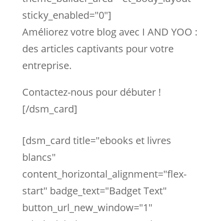
sticky_enabled="0"]
Améliorez votre blog avec I AND YOO :
des articles captivants pour votre
entreprise.
Contactez-nous pour débuter !
[/dsm_card]
[dsm_card title="ebooks et livres
blancs"
content_horizontal_alignment="flex-
start" badge_text="Badget Text"
button_url_new_window="1"