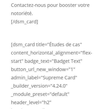
Contactez-nous pour booster votre
notoriété.
[/dsm_card]
[dsm_card title="Études de cas"
content_horizontal_alignment="flex-
start" badge_text="Badget Text"
button_url_new_window="1"
admin_label="Supreme Card"
_builder_version="4.24.0"
_module_preset="default"
header_level="h2"