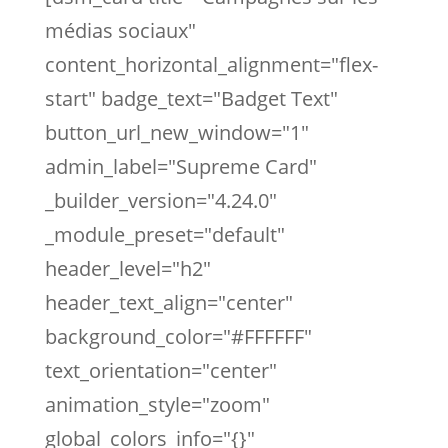
médias sociaux"
content_horizontal_alignment="flex-
start" badge_text="Badget Text"
button_url_new_window="1"
admin_label="Supreme Card"
_builder_version="4.24.0"
_module_preset="default"
header_level="h2"
header_text_align="center"
background_color="#FFFFFF"
text_orientation="center"
animation_style="zoom"
global_colors_info="{}"