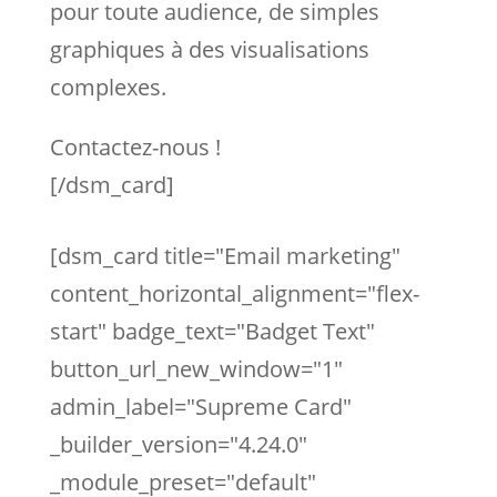
pour toute audience, de simples
graphiques à des visualisations
complexes.
Contactez-nous !
[/dsm_card]
[dsm_card title="Email marketing"
content_horizontal_alignment="flex-
start" badge_text="Badget Text"
button_url_new_window="1"
admin_label="Supreme Card"
_builder_version="4.24.0"
_module_preset="default"