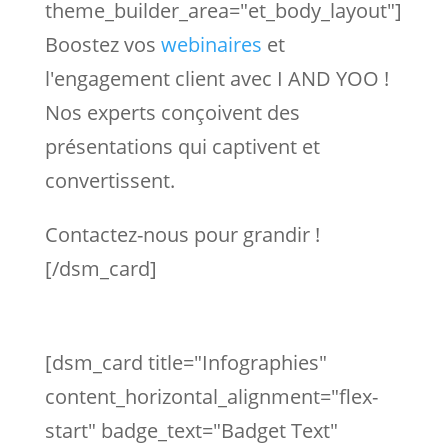
theme_builder_area="et_body_layout"]
Boostez vos
webinaires
et
l'engagement client avec I AND YOO !
Nos experts conçoivent des
présentations qui captivent et
convertissent.
Contactez-nous pour grandir !
[/dsm_card]
[dsm_card title="Infographies"
content_horizontal_alignment="flex-
start" badge_text="Badget Text"