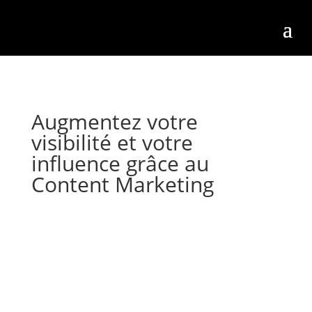
Augmentez votre
visibilité et votre
influence grâce au
Content Marketing
Notre agence marketing vous
accompagne dans votre stratégie
de Content Marketing pour