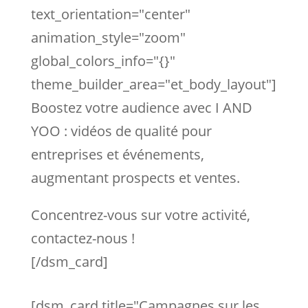
text_orientation="center"
animation_style="zoom"
global_colors_info="{}"
theme_builder_area="et_body_layout"]
Boostez votre audience avec I AND
YOO : vidéos de qualité pour
entreprises et événements,
augmentant prospects et ventes.
Concentrez-vous sur votre activité,
contactez-nous !
[/dsm_card]
[dsm_card title="Campagnes sur les