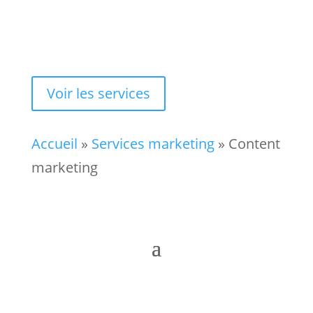
générer plus de leads et de
conversions
Voir les services
Accueil
»
Services marketing
»
Content
marketing