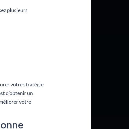
sez plusieurs
urer votre stratégie
st d’obtenir un
méliorer votre
rsonne