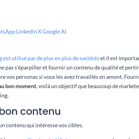
tsApp
LinkedIn
X
Google AI
est utilisé par de plus en plus de sociétés
et il est import
 pas s’éparpiller et fournir un contenu de qualité et perti
ore vos personas si vous les avez travaillés en amont. Fourn
 au bon moment
, voilà un objectif que beaucoup de markete
ing.
e bon contenu
n contenu qui intéresse vos cibles.