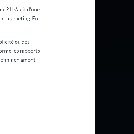
 ? Il s’agit d’une
ent marketing. En
licité ou des
sformé les rapports
définir en amont