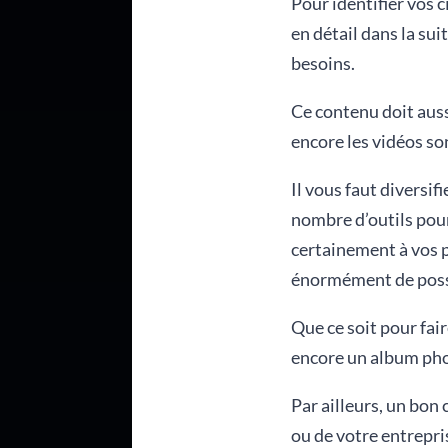
Pour identifier vos c
en détail dans la su
besoins.
Ce contenu doit auss
encore les vidéos so
Il vous faut diversifi
nombre d’outils pour
certainement à vos p
énormément de possib
Que ce soit pour fai
encore un album pho
Par ailleurs, un bon
ou de votre entrepri