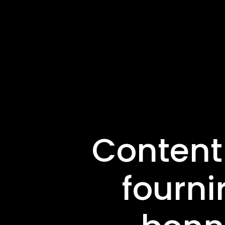
Content
fourni