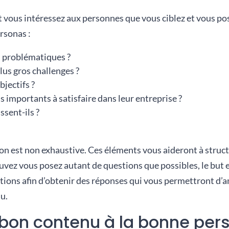
 vous intéressez aux personnes que vous ciblez et vous po
rsonas :
s problématiques ?
lus gros challenges ?
bjectifs ?
s importants à satisfaire dans leur entreprise ?
sent-ils ?
ion est non exhaustive.
Ces éléments vous aideront à struct
vez vous posez autant de questions que possibles, le but e
ons afin d’obtenir des réponses qui vous permettront d’a
u.
e bon contenu à la bonne pe