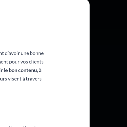
ant d’avoir une bonne
nent pour vos clients
ir
le bon contenu, à
urs visent à travers