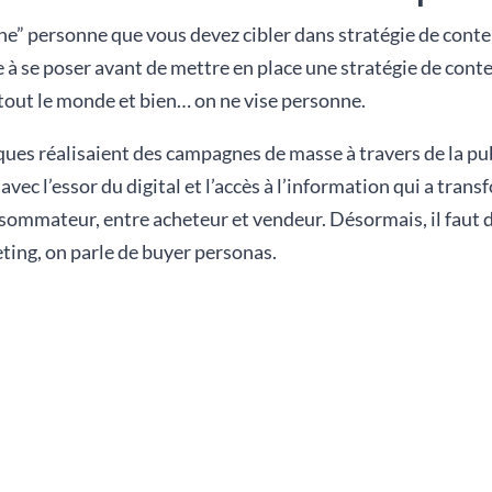
ne” personne que vous devez cibler dans stratégie de contenu
à se poser avant de mettre en place une stratégie de cont
e tout le monde et bien… on ne vise personne.
ues réalisaient des campagnes de masse à travers de la pub
avec l’essor du digital et l’accès à l’information qui a tran
sommateur, entre acheteur et vendeur. Désormais, il faut 
eting, on parle de buyer personas.