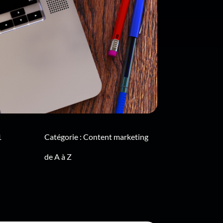
1
Catégorie :
Content marketing
de A à Z