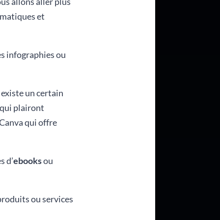
ous allons aller plus
lématiques et
es infographies ou
 existe un certain
qui plairont
 Canva qui offre
s d’
ebooks
ou
produits ou services