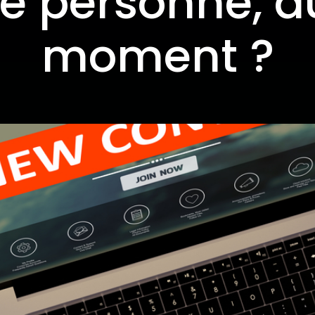
e personne, a
moment ?