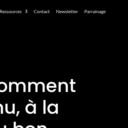
Ressources
Contact
Newsletter
Parrainage
 comment
u, à la