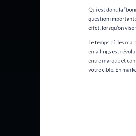
Qui est donc la “bon
question importante 
effet, lorsqu’on vis
Le temps où les marq
emailings est révolu 
entre marque et con
votre cible. En mark