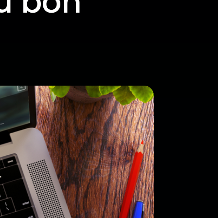
u bon