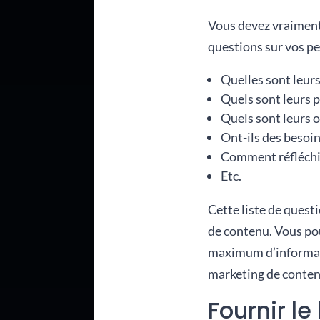
Vous devez vraiment
questions sur vos pe
Quelles sont leur
Quels sont leurs p
Quels sont leurs o
Ont-ils des besoin
Comment réfléchis
Etc.
Cette liste de quest
de contenu.
Vous pou
maximum d’informati
marketing de conten
Fournir l