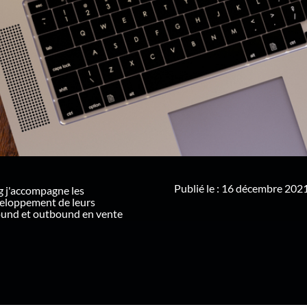
Publié le : 16 décembre 202
g j'accompagne les
veloppement de leurs
ound et outbound en vente