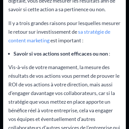
digitale, vous devez mesurer les résultats afin de
savoir si cette action a sa pertinence ou non.
Il y a trois grandes raisons pour lesquelles mesurer
le retour sur investissement de
sa stratégie de
content marketing
est important :
Savoir si vos actions sont efficaces ou non
:
Vis-à-vis de votre management, la mesure des
résultats de vos actions vous permet de prouver le
ROI de vos actions à votre direction, mais aussi
d’engager davantage vos collaborateurs, car si la
stratégie que vous mettez en place apporte un
bénéfice réel à votre entreprise, cela va engager
vos équipes et éventuellement d’autres
collaborateurs d’autres services de l’entreprise qui