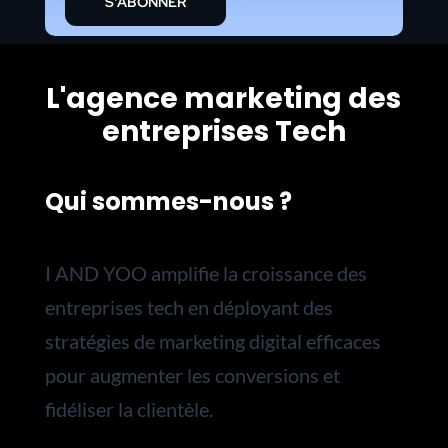
S'ABONNER
L'agence marketing des
entreprises Tech
Qui sommes-nous ?
I AND YOO amplifie la croissance des
entreprises tech en déployant des
stratégies de marketing digital efficaces
pour augmenter les conversions et
fidéliser la clientèle.