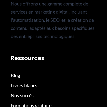
Nous
offrons une gamme complète de
services en marketing digital, incluant
l'automatisation, le SEO, et la création de
contenu, adaptés aux besoins spécifiques
des entreprises technologiques.
Ressources
Blog
Livres blancs
Nos succès
Formations gratuites