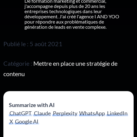
De formation marketing et commercial,
j'accompagne depuis plus de 20 ans les
entreprises technologiques dans leur
développement. J'ai créé l'agence I AND YOO
pour répondre aux problématiques de
génération de leads en vente complexe.
Publié le : 5 août 2021
Catégorie :
Mettre en place une stratégie de
contenu
Summarize with AI
ChatGPT
Claude
Perplexity
WhatsApp
LinkedIn
X
Google AI