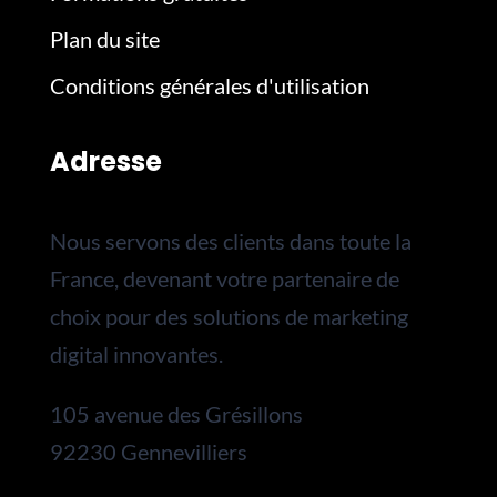
Plan du site
Conditions générales d'utilisation
Adresse
Nous servons des clients dans toute la
France, devenant votre partenaire de
choix pour des solutions de marketing
digital innovantes.
105 avenue des Grésillons
92230 Gennevilliers