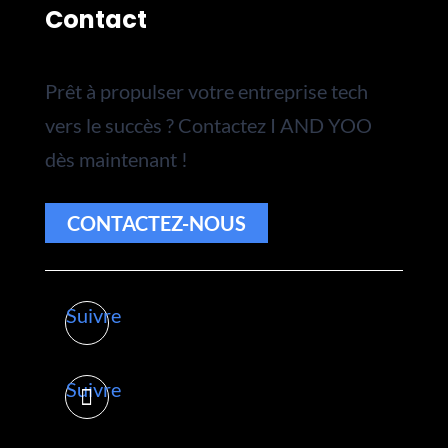
Contact
Prêt à propulser votre entreprise tech
vers le succès ? Contactez I AND YOO
dès maintenant !
CONTACTEZ-NOUS
Suivre
Suivre