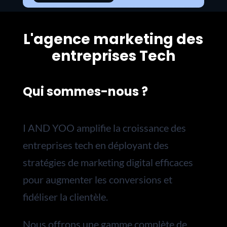
L'agence marketing des
entreprises Tech
Qui sommes-nous ?
I AND YOO amplifie la croissance des
entreprises tech en déployant des
stratégies de marketing digital efficaces
pour augmenter les conversions et
fidéliser la clientèle.
Nous
offrons une gamme complète de