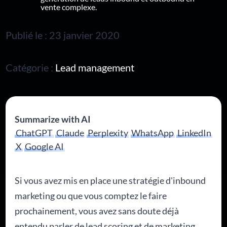
vente complexe.
Publié le : 23 janvier 2020
Catégorie :
Lead management
Summarize with AI
ChatGPT
Claude
Perplexity
WhatsApp
LinkedIn
X
Google AI
Si vous avez mis en place une stratégie d'inbound
marketing ou que vous comptez le faire
prochainement, vous avez sans doute déjà
entendu parler de lead scoring et de marketing