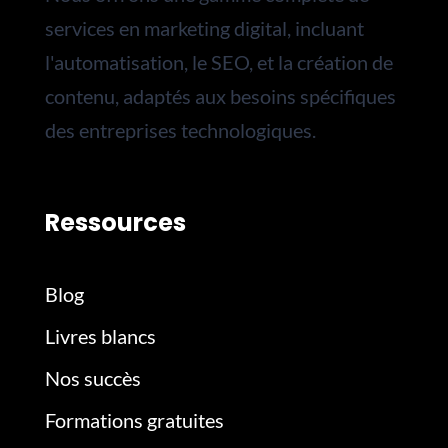
services en marketing digital, incluant
l'automatisation, le SEO, et la création de
contenu, adaptés aux besoins spécifiques
des entreprises technologiques.
Ressources
Blog
Livres blancs
Nos succès
Formations gratuites