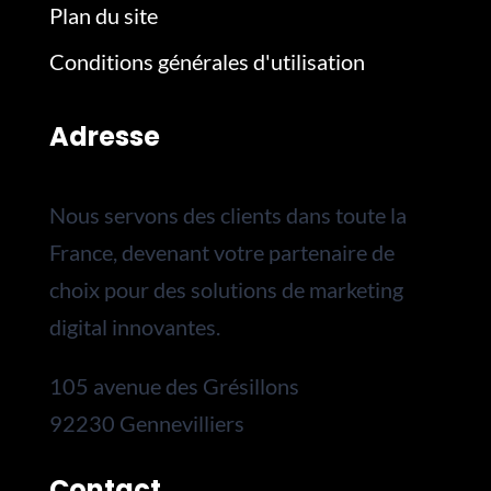
Plan du site
Conditions générales d'utilisation
Adresse
Nous servons des clients dans toute la
France, devenant votre partenaire de
choix pour des solutions de marketing
digital innovantes.
105 avenue des Grésillons
92230 Gennevilliers
Contact