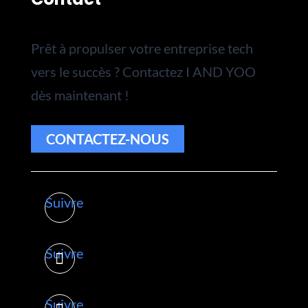
Prêt à propulser votre entreprise tech
vers le succès ? Contactez I AND YOO
dès maintenant !
CONTACTEZ-NOUS
Suivre
Suivre
Suivre