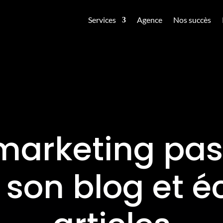
Services
Agence
Nos succès
marketing pas
 son blog et éc