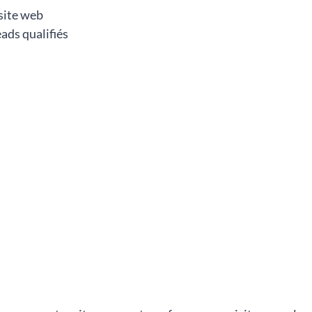
 site web
ads qualifiés