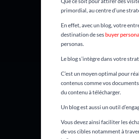
Que ce soit pour attirer des visi
primordial, au centre d’une stra
En effet, avec un blog, votre entr
destination de ses
buyer person
personas.
Le blog s’intègre dans votre stra
C’est un moyen optimal pour réal
contenus comme vos documents p
du contenu à télécharger.
Un blog est aussi un outil d’eng
Vous devez ainsi faciliter les éc
de vos cibles notamment à travers