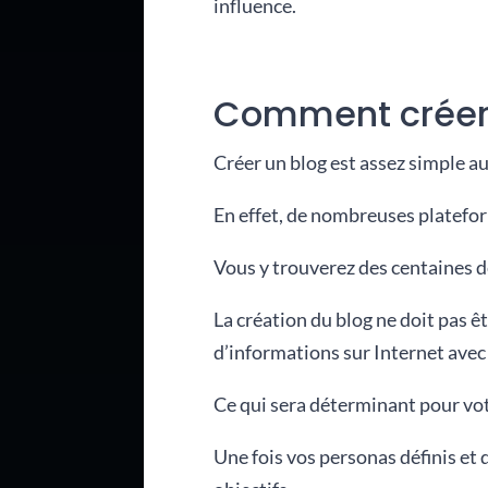
influence.
Comment créer s
Créer un blog est assez simple au
En effet, de nombreuses plate
Vous y trouverez des centaines d
La création du blog ne doit pas 
d’informations sur Internet avec 
Ce qui sera déterminant pour votr
Une fois vos personas définis et 