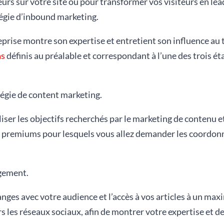
teurs sur votre site ou pour transformer vos visiteurs en lea
tégie d’inbound marketing.
eprise montre son expertise et entretient son influence au t
as
définis au préalable et correspondant à l’une des trois ét
tégie de content marketing.
iser les objectifs recherchés par le marketing de contenu 
remiums pour lesquels vous allez demander les coordonné
agement.
hanges avec votre audience et l’accès à vos articles à un m
 les réseaux sociaux, afin de montrer votre expertise et de