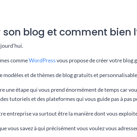
on blog et comment bien l’u
jourd’hui.
formes comme
WordPress
vous propose de créer votre blog 
e modèles et de thèmes de blog gratuits et personnalisables
être une étape qui vous prend énormément de temps car vou
des tutoriels et des plateformes qui vous guide pas à pas po
e entreprise va surtout être la manière dont vous exploiter
que vous savez à qui précisément vous voulez vous adresser,