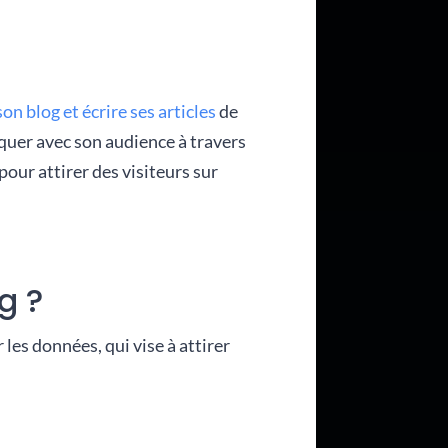
n blog et écrire ses articles
de
quer avec son audience à travers
pour attirer des visiteurs sur
g ?
les données, qui vise à attirer