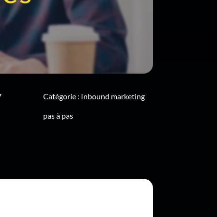
7
Catégorie :
Inbound marketing
pas à pas