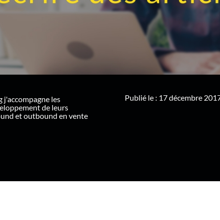
Publié le : 17 décembre 201
g j'accompagne les
veloppement de leurs
ound et outbound en vente