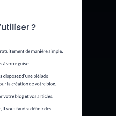
tiliser ?
gratuitement de manière simple.
 à votre guise.
s disposez d’une pléiade
ur la création de votre blog.
 votre blog et vos articles.
 il vous faudra définir des