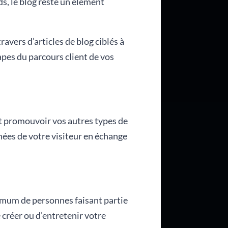
ds, le blog reste un élément
ravers d’articles de blog ciblés à
apes du parcours client de vos
et promouvoir vos autres types de
es de votre visiteur en échange
aximum de personnes faisant partie
 créer ou d’entretenir votre