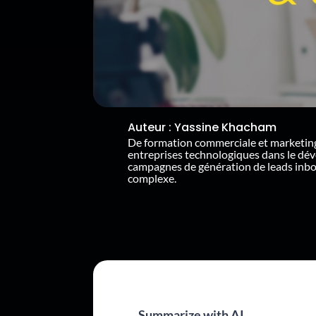
Auteur :
Yassine Khacham
De formation commerciale et marketin
entreprises technologiques dans le dé
campagnes de génération de leads inb
complexe.
Summarize with AI