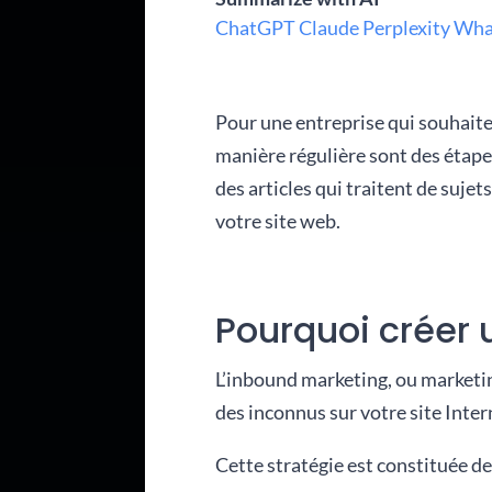
ChatGPT
Claude
Perplexity
Wha
Pour une entreprise qui souhait
manière régulière sont des étap
des articles qui traitent de sujet
votre site web.
Pourquoi créer 
L’inbound marketing, ou marketing
des inconnus sur votre site Intern
Cette stratégie est constituée de