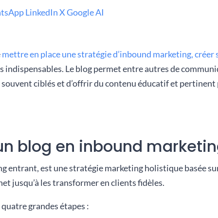
tsApp
LinkedIn
X
Google AI
e
mettre en place une stratégie d’inbound marketing, créer so
es indispensables. Le blog permet entre autres de communi
s souvent ciblés et d’offrir du contenu éducatif et pertinent 
un blog en inbound marketin
 entrant, est une stratégie marketing holistique basée sur 
et jusqu’à les transformer en clients fidèles.
 quatre grandes étapes :