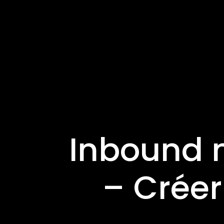
Inbound 
– Créer