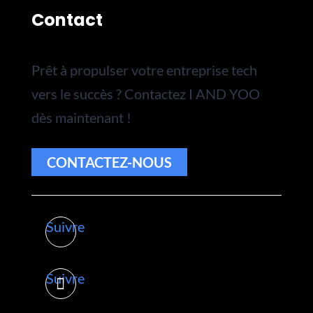
Contact
Prêt à propulser votre entreprise tech
vers le succès ? Contactez I AND YOO
dès maintenant !
CONTACTEZ-NOUS
Suivre
Suivre