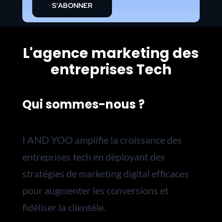
S'ABONNER
L'agence marketing des
entreprises Tech
Qui sommes-nous ?
I AND YOO amplifie la croissance des
entreprises tech en déployant des
stratégies de marketing digital efficaces
pour augmenter les conversions et
fidéliser la clientèle.