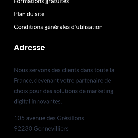
Formations gratuites
Plan du site
Conditions générales d'utilisation
Adresse
Nous servons des clients dans toute la
France, devenant votre partenaire de
choix pour des solutions de marketing
digital innovantes.
105 avenue des Grésillons
92230 Gennevilliers