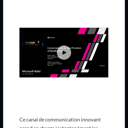
Ce canal de communication innovant
prend en charge instantanément les