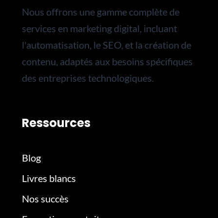
Nous
offrons une gamme complète de
services en marketing digital, incluant
l'automatisation, le SEO, et la création de
contenu, adaptés aux besoins spécifiques
des entreprises technologiques.
Ressources
Blog
Livres blancs
Nos succès