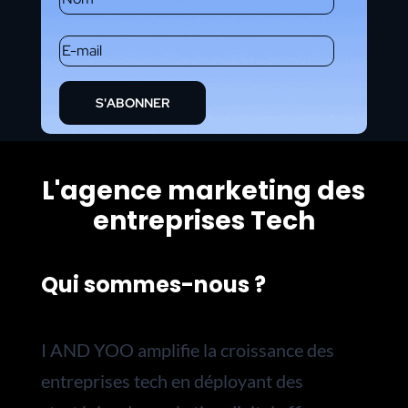
S'ABONNER
L'agence marketing des
entreprises Tech
Qui sommes-nous ?
I AND YOO amplifie la croissance des
entreprises tech en déployant des