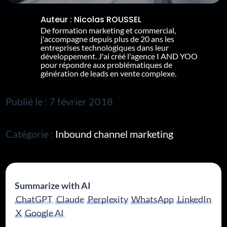
Auteur :
Nicolas ROUSSEL
De formation marketing et commercial,
j'accompagne depuis plus de 20 ans les
entreprises technologiques dans leur
développement. J'ai créé l'agence I AND YOO
pour répondre aux problématiques de
génération de leads en vente complexe.
Publié le : 7 février 2018
Catégorie :
Inbound channel marketing
Summarize with AI
ChatGPT
Claude
Perplexity
WhatsApp
LinkedIn
X
Google AI