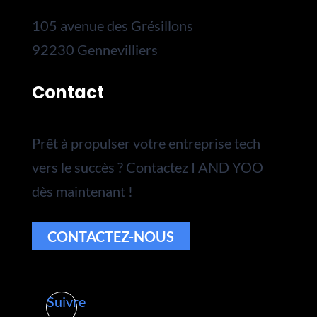
105 avenue des Grésillons
92230 Gennevilliers
Contact
Prêt à propulser votre entreprise tech
vers le succès ? Contactez I AND YOO
dès maintenant !
CONTACTEZ-NOUS
Suivre