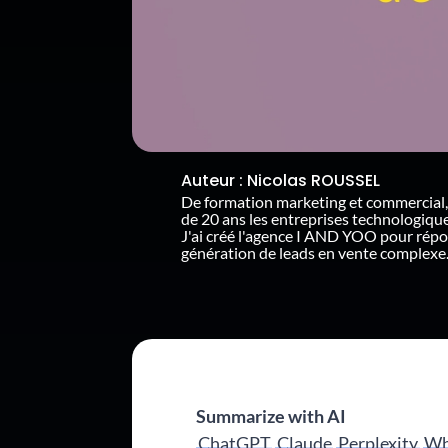
Auteur :
Nicolas ROUSSEL
De formation marketing et commercial,
de 20 ans les entreprises technologiq
J'ai créé l'agence I AND YOO pour rép
génération de leads en vente complexe
Summarize with AI
ChatGPT
Claude
Perplexity
Wh