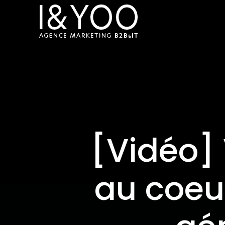
[Vidéo] 
au coeur