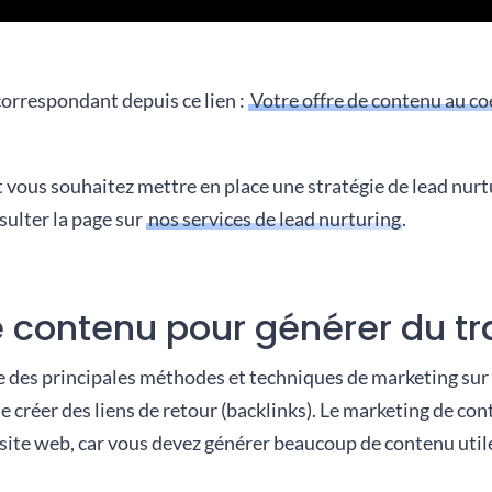
correspondant depuis ce lien :
Votre offre de contenu au co
t vous souhaitez mettre en place une stratégie de lead nur
ulter la page sur
nos services de lead nurturing
.
 contenu pour générer du tr
e des principales méthodes et techniques de marketing sur
de créer des liens de retour (backlinks). Le marketing de c
ite web, car vous devez générer beaucoup de contenu utile