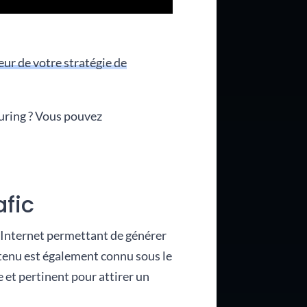
eur de votre stratégie de
turing ? Vous pouvez
afic
 Internet permettant de générer
ontenu est également connu sous le
 et pertinent pour attirer un