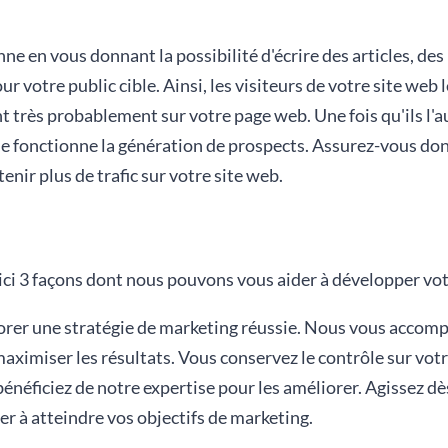
e en vous donnant la possibilité d'écrire des articles, des
r votre public cible. Ainsi, les visiteurs de votre site web
t très probablement sur votre page web. Une fois qu'ils l'aur
que fonctionne la génération de prospects. Assurez-vous do
enir plus de trafic sur votre site web.
i 3 façons dont nous pouvons vous aider à développer votr
borer une stratégie de marketing réussie. Nous vous accom
ximiser les résultats. Vous conservez le contrôle sur vot
néficiez de notre expertise pour les améliorer. Agissez d
 à atteindre vos objectifs de marketing.