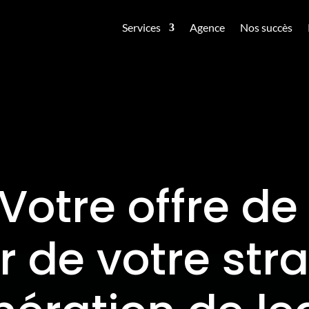
Services
Agence
Nos succès
Votre offre d
 de votre str