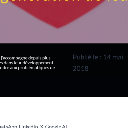
Publié le : 14 mai
 j'accompagne depuis plus
ues dans leur développement.
2018
ondre aux problématiques de
.
atsApp
LinkedIn
X
Google AI