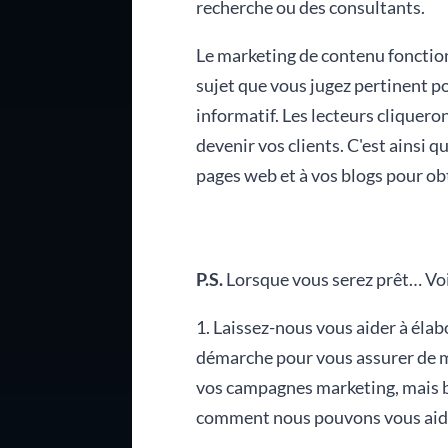
recherche ou des consultants.
Le marketing de contenu fonctionn
sujet que vous jugez pertinent pou
informatif. Les lecteurs cliqueron
devenir vos clients. C'est ainsi 
pages web et à vos blogs pour obt
P.S.
Lorsque vous serez prêt… Voic
1. Laissez-nous vous aider à éla
démarche pour vous assurer de ma
vos campagnes marketing, mais bé
comment nous pouvons vous aider