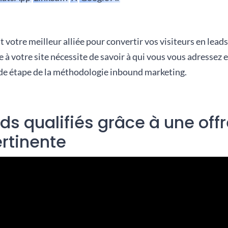
t votre meilleur alliée pour convertir vos visiteurs en leads
e à votre site nécessite de savoir à qui vous vous adressez 
nde étape de la méthodologie inbound marketing.
ds qualifiés grâce à une off
ertinente