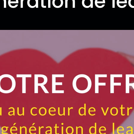
nération de le