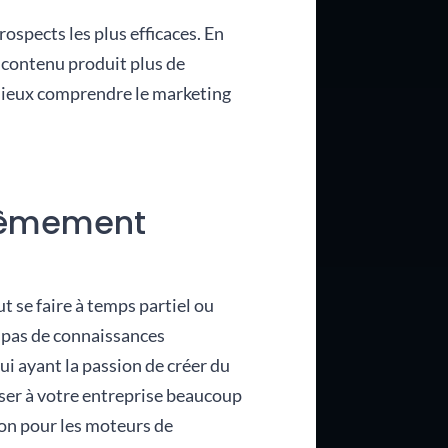
spects les plus efficaces. En
e contenu produit plus de
à mieux comprendre le marketing
trêmement
 se faire à temps partiel ou
 pas de connaissances
qui ayant la passion de créer du
iser à votre entreprise beaucoup
ion pour les moteurs de