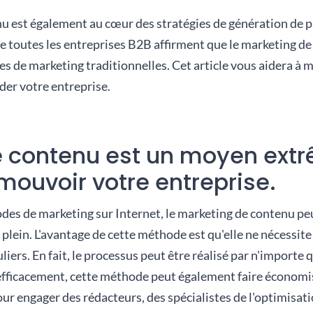
 est également au cœur des stratégies de génération de pro
de toutes les entreprises B2B affirment que le marketing d
ies de marketing traditionnelles. Cet article vous aidera 
der votre entreprise.
e contenu est un moyen ex
mouvoir votre entreprise.
s de marketing sur Internet, le marketing de contenu peut
ein. L'avantage de cette méthode est qu'elle ne nécessite
liers. En fait, le processus peut être réalisé par n'importe 
e efficacement, cette méthode peut également faire économ
ur engager des rédacteurs, des spécialistes de l'optimisat