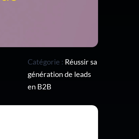
Catégorie :
Réussir sa
génération de leads
en B2B