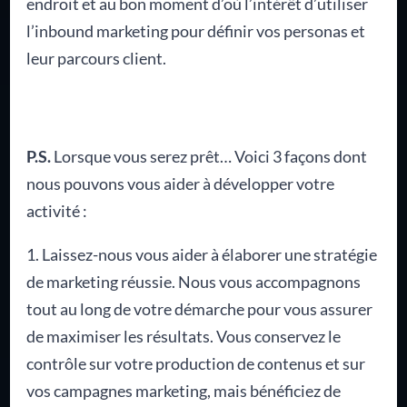
endroit et au bon moment d’où l’intérêt d’utiliser
l’inbound marketing pour définir vos personas et
leur parcours client.
P.S.
Lorsque vous serez prêt… Voici 3 façons dont
nous pouvons vous aider à développer votre
activité :
1. Laissez-nous vous aider à élaborer une stratégie
de marketing réussie. Nous vous accompagnons
tout au long de votre démarche pour vous assurer
de maximiser les résultats. Vous conservez le
contrôle sur votre production de contenus et sur
vos campagnes marketing, mais bénéficiez de