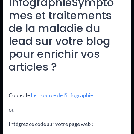
InfographieSymptô
mes et traitements
de la maladie du
lead sur votre blog
pour enrichir vos
articles ?
Copiez le
lien source de l’infographie
ou
Intégrez ce code sur votre page web
: