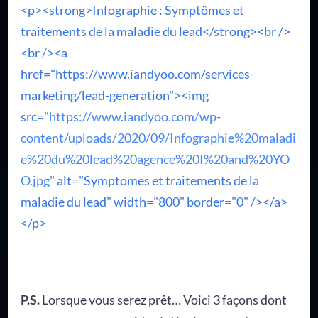
<p><strong>Infographie : Symptômes et
traitements de la maladie du lead</strong><br />
<br /><a
href="https://www.iandyoo.com/services-
marketing/lead-generation"><img
src="
https://www.iandyoo.com/wp-
content/uploads/2020/09/Infographie%20maladi
e%20du%20lead%20agence%20I%20and%20YO
O.jpg
" alt="Symptomes et traitements de la
maladie du lead" width="800" border="0" /></a>
</p>
P.S.
Lorsque vous serez prêt… Voici 3 façons dont