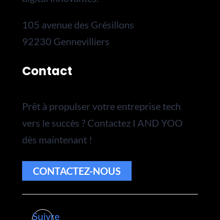
105 avenue des Grésillons
92230 Gennevilliers
Contact
Prêt à propulser votre entreprise tech
vers le succès ? Contactez I AND YOO
dès maintenant !
CONTACTEZ-NOUS
Suivre