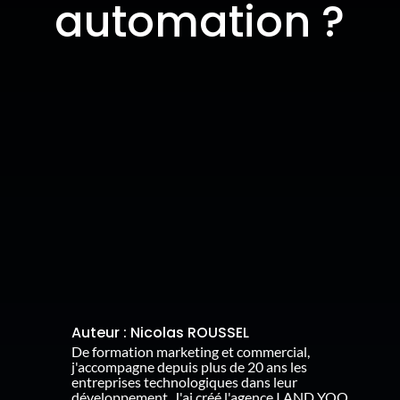
automation ?
Auteur :
Nicolas ROUSSEL
De formation marketing et commercial,
j'accompagne depuis plus de 20 ans les
entreprises technologiques dans leur
développement. J'ai créé l'agence I AND YOO