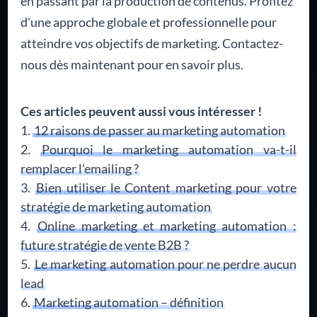
en passant par la production de contenus. Profitez
d'une approche globale et professionnelle pour
atteindre vos objectifs de marketing. Contactez-
nous dès maintenant pour en savoir plus.
Ces articles peuvent aussi vous intéresser !
12 raisons de passer au marketing automation
Pourquoi le marketing automation va-t-il
remplacer l’emailing ?
Bien utiliser le Content marketing pour votre
stratégie de marketing automation
Online marketing et marketing automation :
future stratégie de vente B2B ?
Le marketing automation pour ne perdre aucun
lead
Marketing automation – définition