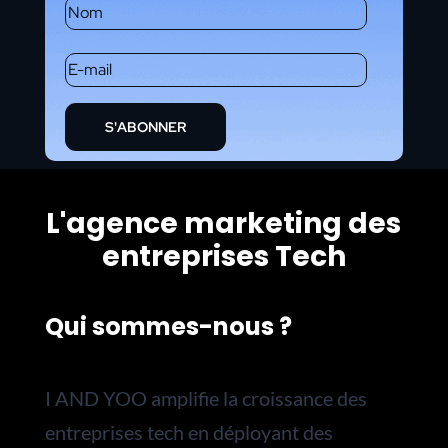
S'ABONNER
L'agence marketing des
entreprises Tech
Qui sommes-nous ?
I AND YOO amplifie la croissance des
entreprises tech en déployant des