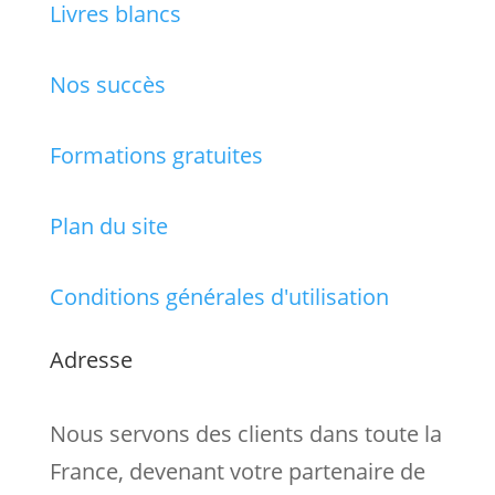
Livres blancs
Nos succès
Formations gratuites
Plan du site
Conditions générales d'utilisation
Adresse
Nous servons des clients dans toute la
France, devenant votre partenaire de