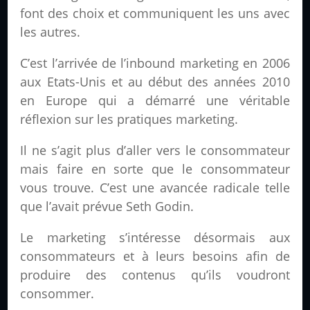
font des choix et communiquent les uns avec
les autres.
C’est l’arrivée de l’inbound marketing en 2006
aux Etats-Unis et au début des années 2010
en Europe qui a démarré une véritable
réflexion sur les pratiques marketing.
Il ne s’agit plus d’aller vers le consommateur
mais faire en sorte que le consommateur
vous trouve. C’est une avancée radicale telle
que l’avait prévue Seth Godin.
Le marketing s’intéresse désormais aux
consommateurs et à leurs besoins afin de
produire des contenus qu’ils voudront
consommer.