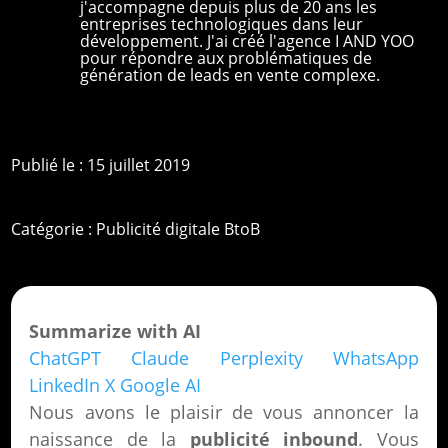
j'accompagne depuis plus de 20 ans les
entreprises technologiques dans leur
développement. J'ai créé l'agence I AND YOO
pour répondre aux problématiques de
génération de leads en vente complexe.
Publié le : 15 juillet 2019
Catégorie :
Publicité digitale BtoB
Summarize with AI
ChatGPT
Claude
Perplexity
WhatsApp
LinkedIn
X
Google AI
Nous avons le plaisir de vous annoncer la
naissance de la
publicité inbound
. Vous