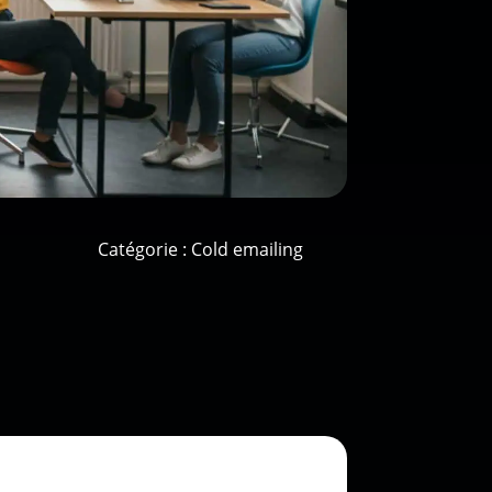
Catégorie :
Cold emailing