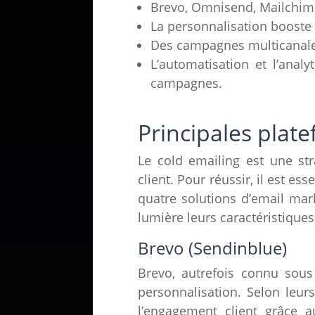
Brevo, Omnisend, Mailchimp
La personnalisation booste 
Des campagnes multicanales 
L’automatisation et l’anal
campagnes.
Principales plat
Le cold emailing est une str
client. Pour réussir, il est e
quatre solutions d’email ma
lumière leurs caractéristiques 
Brevo (Sendinblue)
Brevo, autrefois connu sou
personnalisation. Selon leur
l’engagement client grâce a