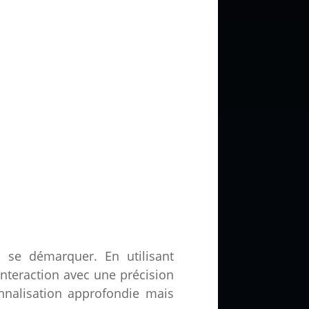
r se démarquer. En utilisant
 interaction avec une précision
nnalisation approfondie mais