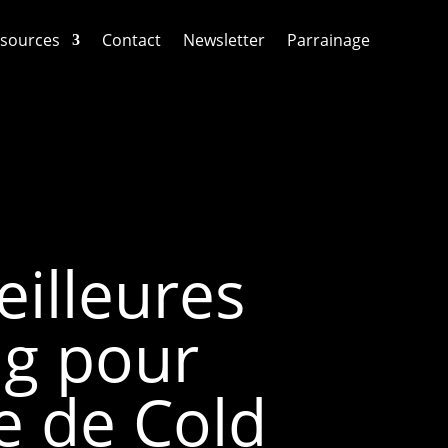
sources
Contact
Newsletter
Parrainage
illeures
ng pour
e de Cold