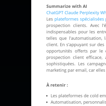
Summarize with AI
ChatGPT
Claude
Perplexity
Wh
Les
plateformes spécialisées 
prospection clients. Avec l
indispensables pour les entr
telles que l’automatisation,
client. En s’appuyant sur des 
opportunités offerts par le
prospection client efficace,
sophistiquées. Les campagne
marketing par email, car elle
À retenir :
Les plateformes de cold em
Automatisation, personnalis