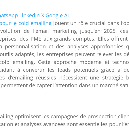
atsApp
LinkedIn
X
Google AI
pour le cold emailing
jouent un rôle crucial dans l’
’évolution de l’email marketing jusqu’en 2025, c
eprises, des PME aux grands comptes. Elles offrent
 la personnalisation et des analyses approfondies 
outils adaptés, les entreprises peuvent relever les défi
 cold emailing. Cette approche moderne et techno
 aidant à convertir les leads potentiels grâce à d
s d’emailing réussies nécessitent une stratégie b
s permettent de capter l’attention dans un marché sat
ailing optimisent les campagnes de prospection clien
ation et analyses avancées sont essentielles pour l’