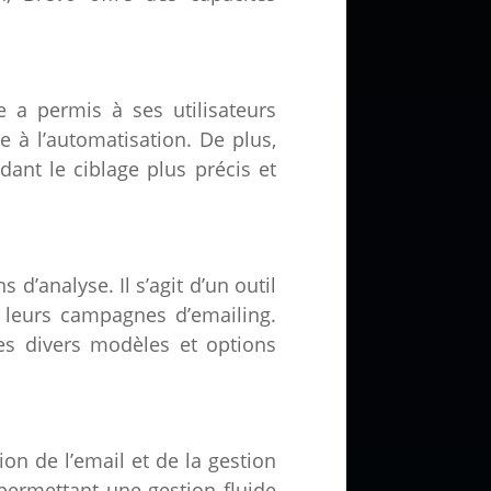
 a permis à ses utilisateurs
à l’automatisation. De plus,
ant le ciblage plus précis et
 d’analyse. Il s’agit d’un outil
r leurs campagnes d’emailing.
es divers modèles et options
on de l’email et de la gestion
 permettant une gestion fluide