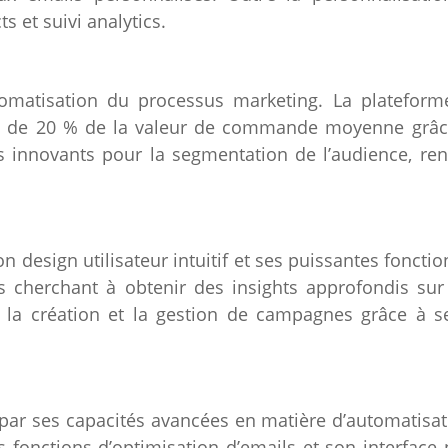
s et suivi analytics.
omatisation du processus marketing. La plateforme
 de 20 % de la valeur de commande moyenne grâce 
innovants pour la segmentation de l’audience, rend
design utilisateur intuitif et ses puissantes fonctions
s cherchant à obtenir des insights approfondis su
t la création et la gestion de campagnes grâce à s
ar ses capacités avancées en matière d’automatisati
es fonctions d’optimisation d’emails et son interface