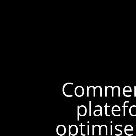
Comment
platef
optimise