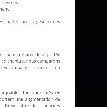
 poussées.
ment.
es, optimisant la gestion des
erchant à élargir leur portée
ans ce chapitre, nous comparons
ctiveCampaign, et mettons en
rquables fonctionnalités de
apportent une augmentation de
n, Brevo offre des capacités