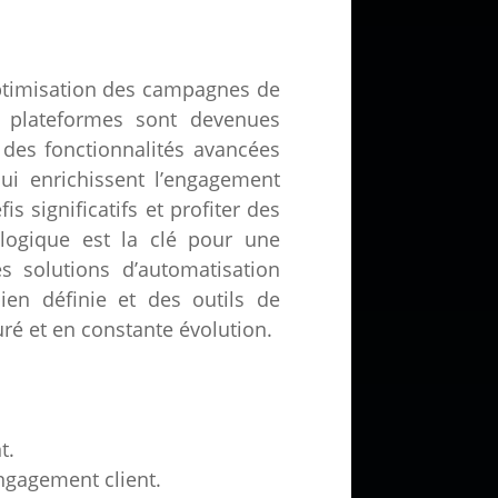
optimisation des campagnes de
es plateformes sont devenues
 des fonctionnalités avancées
qui enrichissent l’engagement
s significatifs et profiter des
logique est la clé pour une
es solutions d’automatisation
ien définie et des outils de
uré et en constante évolution.
t.
engagement client.