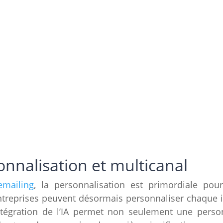
onnalisation et multicanal
emailing
, la personnalisation est primordiale pou
es entreprises peuvent désormais personnaliser chaque
intégration de l’IA permet non seulement une perso