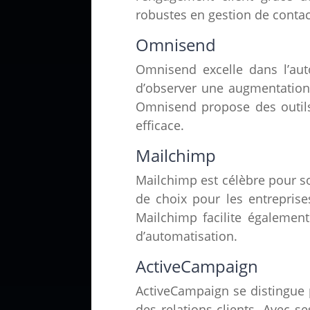
robustes en gestion de contact
Omnisend
Omnisend excelle dans l’aut
d’observer une augmentation
Omnisend propose des outils 
efficace.
Mailchimp
Mailchimp est célèbre pour son 
de choix pour les entreprise
Mailchimp facilite égalemen
d’automatisation.
ActiveCampaign
ActiveCampaign se distingue p
des relations clients. Avec s