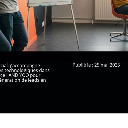
Publié le : 25 mai 2025
cial, j'accompagne
ses technologiques dans
ence I AND YOO pour
nération de leads en