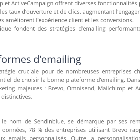
 et ActiveCampaign offrent diverses fonctionnalités
les taux d’ouverture et de clics, augmentant l’engage
améliorent l’expérience client et les conversions.
ytique fondent des stratégies d’emailing performant
eformes d’emailing
atégie cruciale pour de nombreuses entreprises ch
ssentiel de choisir la bonne plateforme d’emailing. D
rketing majeures : Brevo, Omnisend, Mailchimp et A
distinctives.
s le nom de Sendinblue, se démarque par ses rema
s données, 78 % des entreprises utilisant Brevo r
ux emails personnalisés. Outre la personnalisatio