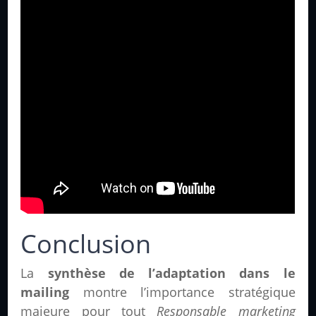
Conclusion
La
synthèse de l’adaptation dans le
mailing
montre l’importance stratégique
majeure pour tout
Responsable marketing