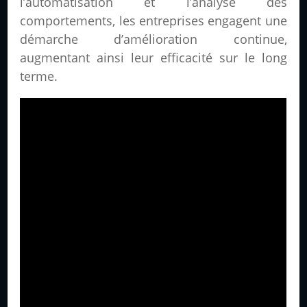
l’automatisation et l’analyse des
comportements, les entreprises engagent une
démarche d’amélioration continue,
augmentant ainsi leur efficacité sur le long
terme.