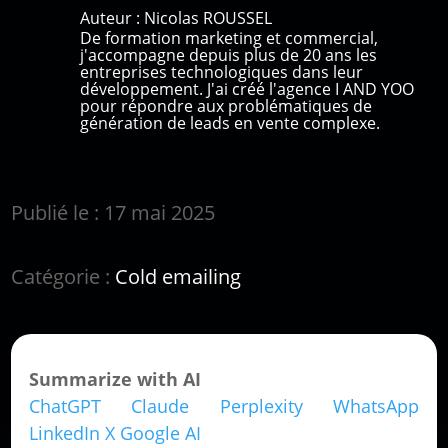
Auteur :
Nicolas ROUSSEL
De formation marketing et commercial,
j'accompagne depuis plus de 20 ans les
entreprises technologiques dans leur
développement. J'ai créé l'agence I AND YOO
pour répondre aux problématiques de
génération de leads en vente complexe.
Publié le : 17 mai 2025
Catégorie :
Cold emailing
Summarize with AI
ChatGPT
Claude
Perplexity
WhatsApp
LinkedIn
X
Google AI