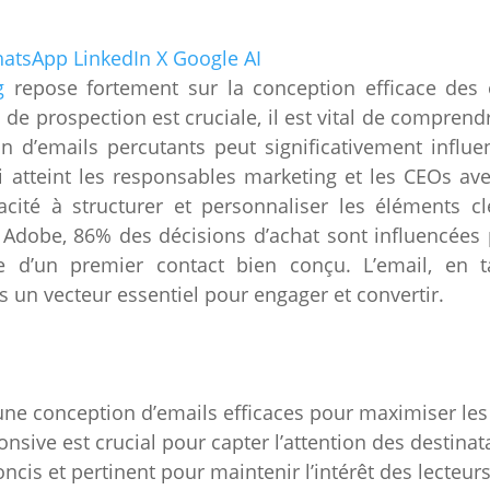
atsApp
LinkedIn
X
Google AI
g
repose fortement sur la conception efficace des
de prospection est cruciale, il est vital de comprendr
ion d’emails percutants peut significativement influ
 atteint les responsables marketing et les CEOs avec
pacité à structurer et personnaliser les éléments
 Adobe, 86% des décisions d’achat sont influencées
ce d’un premier contact bien conçu. L’email, en 
rs un vecteur essentiel pour engager et convertir.
une conception d’emails efficaces pour maximiser les
onsive est crucial pour capter l’attention des destinat
oncis et pertinent pour maintenir l’intérêt des lecteurs