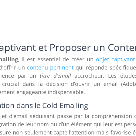
aptivant et Proposer un Conte
mailing
, il est essentiel de créer un
objet captivant
d’offrir un
contenu pertinent
qui réponde spécifiqu
mence par un
titre d’email
accrocheur. Les étude
 crucial dans la décision d’ouvrir un email (Ado
lement engageante indispensable.
ation dans le Cold Emailing
jet d’email séduisant passe par la compréhension 
égration de leur nom ou d’un élément qui leur est per
ure non seulement capte l’attention mais favorise