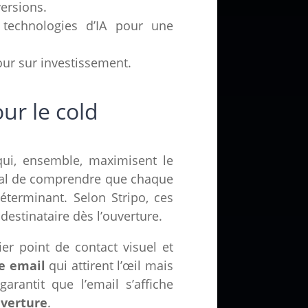
versions.
 technologies d’IA pour une
our sur investissement.
ur le cold
qui, ensemble, maximisent le
ucial de comprendre que chaque
éterminant. Selon Stripo, ces
destinataire dès l’ouverture.
er point de contact visuel et
e email
qui attirent l’œil mais
rantit que l’email s’affiche
uverture
.