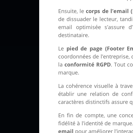
Ensuite, le
corps de l’email 
de dissuader le lecteur, tand
email optimisée s’assure d
destinataire.
Le
pied de page (Footer Em
coordonnées de l’entreprise,
la
conformité RGPD
. Tout co
marque.
La cohérence visuelle à trav
établir une relation de con
caractères distinctifs assure
En fin de compte, une conce
fidélité à l’identité de marqu
email
pour améliorer l’interac