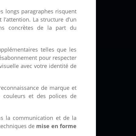
Les longs paragraphes risquent
l’attention. La structure d’un
ons concrètes de la part du
upplémentaires telles que les
 désabonnement pour respecter
visuelle avec votre identité de
a reconnaissance de marque et
e couleurs et des polices de
ns la communication et de la
s techniques de
mise en forme