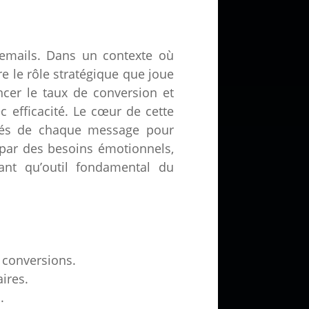
 emails. Dans un contexte où
e le rôle stratégique que joue
encer le taux de conversion et
 efficacité. Le cœur de cette
 clés de chaque message pour
 par des besoins émotionnels,
tant qu’outil fondamental du
 conversions.
aires.
.