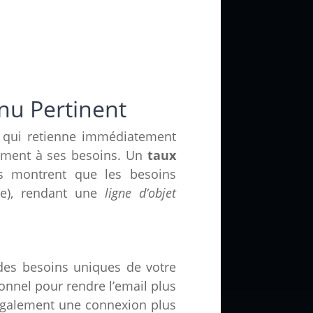
nu Pertinent
qui retienne immédiatement
ement à ses besoins. Un
taux
s montrent que les besoins
be), rendant une
ligne d’objet
des besoins uniques de votre
sonnel pour rendre l’email plus
 également une connexion plus