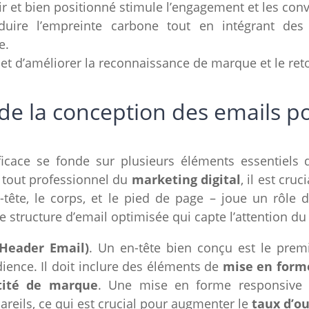
air et bien positionné stimule l’engagement et les con
éduire l’empreinte carbone tout en intégrant des
e.
t d’améliorer la reconnaissance de marque et le ret
e la conception des emails po
ficace se fonde sur plusieurs éléments essentiels 
 tout professionnel du
marketing digital
, il est cr
-tête, le corps, et le pied de page – joue un rôle d
e structure d’email optimisée qui capte l’attention du 
(Header Email)
. Un en-tête bien conçu est le premi
ience. Il doit inclure des éléments de
mise en form
tité de marque
. Une mise en forme responsive ga
areils, ce qui est crucial pour augmenter le
taux d’o