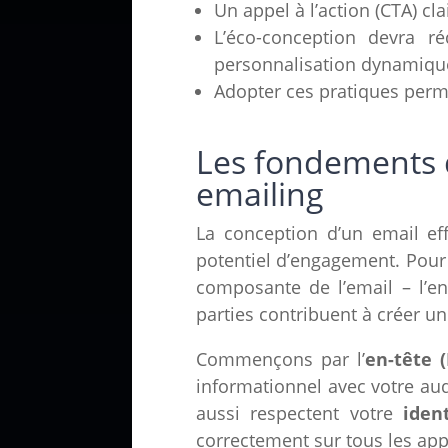
Un appel à l’action (CTA) cl
L’éco-conception devra r
personnalisation dynamiqu
Adopter ces pratiques perme
Les fondements d
emailing
La conception d’un email ef
potentiel d’engagement. Pour
composante de l’email – l’en
parties contribuent à créer un
Commençons par l’
en-tête 
informationnel avec votre aud
aussi respectent votre
iden
correctement sur tous les app