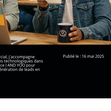
Publié le : 16 mai 2025
cial, j'accompagne
ses technologiques dans
ence I AND YOO pour
nération de leads en