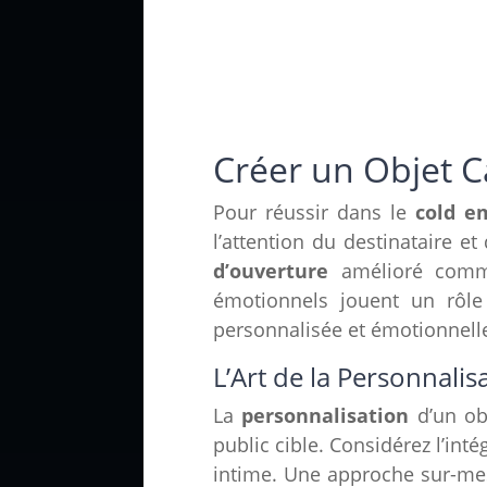
Créer un Objet C
Pour réussir dans le
cold e
l’attention du destinataire et 
d’ouverture
amélioré com
émotionnels jouent un rôle
personnalisée et émotionnel
L’Art de la Personnalis
La
personnalisation
d’un ob
public cible. Considérez l’int
intime. Une approche sur-mes