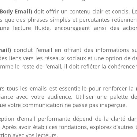
(Body Email)
doit offrir un contenu clair et concis. 
is que des phrases simples et percutantes retiennent 
’une lecture fluide, encourageant ainsi des acti
ail)
conclut l’email en offrant des informations s
 des liens vers les réseaux sociaux et une option de
mme le reste de l’email, il doit refléter la cohérence 
ers tous les emails est essentielle pour renforcer l
fiance avec votre audience. Utiliser une palette d
 que votre communication ne passe pas inaperçue.
ption d’email performante dépend de la clarté da
e. Après avoir établi ces fondations, explorez d’autre
tion avec vos lecteurs.