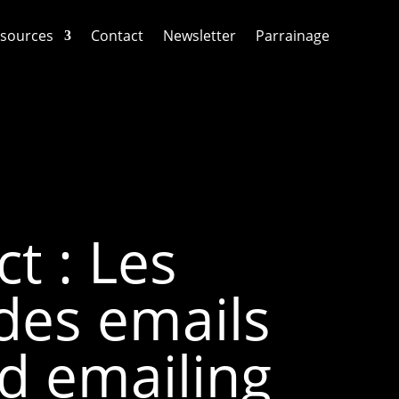
sources
Contact
Newsletter
Parrainage
t : Les
 des emails
ld emailing