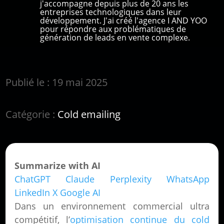
j'accompagne depuis plus de 20 ans les
entreprises technologiques dans leur
développement. J'ai créé l'agence I AND YOO
pour répondre aux problématiques de
génération de leads en vente complexe.
Publié le : 19 mai 2025
Catégorie :
Cold emailing
Summarize with AI
ChatGPT
Claude
Perplexity
WhatsApp
LinkedIn
X
Google AI
Dans un environnement commercial ultra
compétitif, l’
optimisation continue du cold