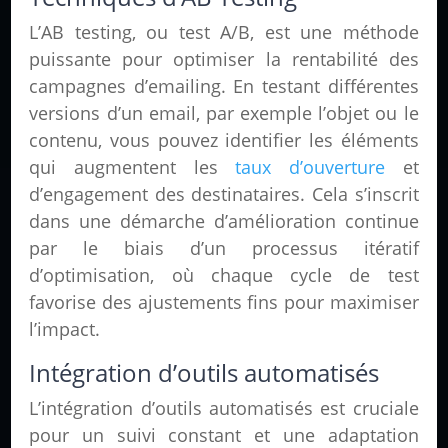
L’AB testing, ou test A/B, est une méthode
puissante pour optimiser la rentabilité des
campagnes d’emailing. En testant différentes
versions d’un email, par exemple l’objet ou le
contenu, vous pouvez identifier les éléments
qui augmentent les
taux d’ouverture
et
d’engagement des destinataires. Cela s’inscrit
dans une démarche d’amélioration continue
par le biais d’un processus itératif
d’optimisation, où chaque cycle de test
favorise des ajustements fins pour maximiser
l’impact.
Intégration d’outils automatisés
L’intégration d’outils automatisés est cruciale
pour un suivi constant et une adaptation