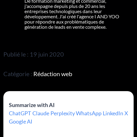
De formation marketing et commercial,
j'accompagne depuis plus de 20 ans les
entreprises technologiques dans leur
développement. J'ai créé l'agence I AND YOO
pour répondre aux problématiques de
génération de leads en vente complexe.
Publié le : 19 juin 2020
Catégorie :
Rédaction web
Summarize with AI
ChatGPT
Claude
Perplexity
WhatsApp
LinkedIn
X
Google AI