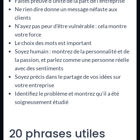
Faites preuve d'unité de la part de l'entreprise
Ne rien dire donne un message néfaste aux
clients
N'ayez pas peur d'être vulnérable : cela montre
votre force
Le choix des mots est important
Soyez humain : montrez de la personnalité et de
la passion, et parlez comme une personne réelle
avec des sentiments
Soyez précis dans le partage de vos idées sur
votre entreprise
Identifiez le problème et montrez qu'il a été
soigneusement étudié
20 phrases utiles