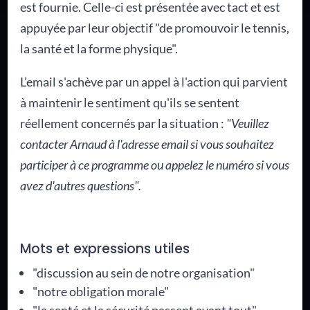
est fournie. Celle-ci est présentée avec tact et est
appuyée par leur objectif "de promouvoir le tennis,
la santé et la forme physique".
L’email s'achève par un appel à l'action qui parvient
à maintenir le sentiment qu'ils se sentent
réellement concernés par la situation :
"Veuillez
contacter Arnaud à l'adresse email si vous souhaitez
participer à ce programme ou appelez le numéro si vous
avez d'autres questions".
Mots et expressions utiles
"discussion au sein de notre organisation"
"notre obligation morale"
"la santé et la sécurité passent avant tout"