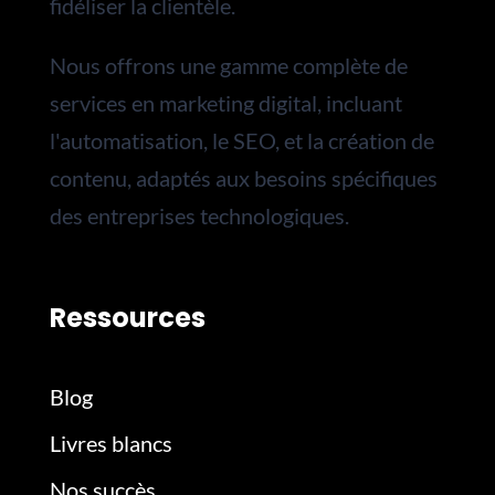
fidéliser la clientèle.
Nous
offrons une gamme complète de
services en marketing digital, incluant
l'automatisation, le SEO, et la création de
contenu, adaptés aux besoins spécifiques
des entreprises technologiques.
Ressources
Blog
Livres blancs
Nos succès