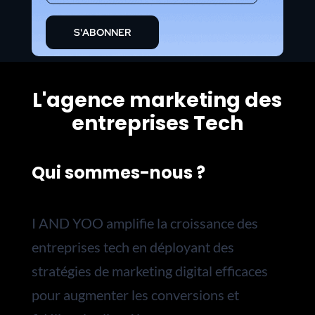
S'ABONNER
L'agence marketing des
entreprises Tech
Qui sommes-nous ?
I AND YOO amplifie la croissance des
entreprises tech en déployant des
stratégies de marketing digital efficaces
pour augmenter les conversions et