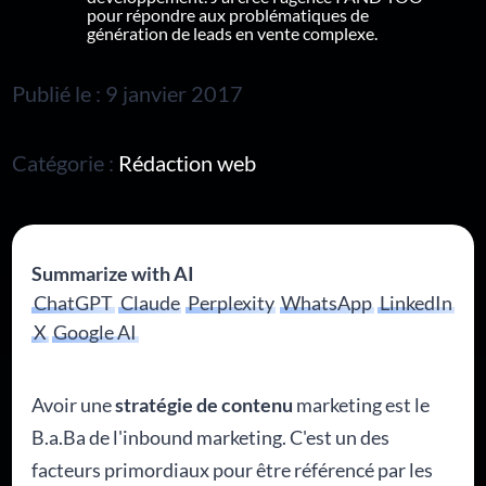
pour répondre aux problématiques de
génération de leads en vente complexe.
Publié le : 9 janvier 2017
Catégorie :
Rédaction web
Summarize with AI
ChatGPT
Claude
Perplexity
WhatsApp
LinkedIn
X
Google AI
Avoir une
stratégie de contenu
marketing est le
B.a.Ba de l'inbound marketing. C'est un des
facteurs primordiaux pour être référencé par les