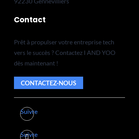
92230 Gennevilliers
Contact
Prêt à propulser votre entreprise tech
vers le succès ? Contactez I AND YOO
dès maintenant !
CONTACTEZ-NOUS
Suivre
Suivre