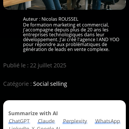
Auteur :
Nicolas ROUSSEL
De formation marketing et commercial,
j'accompagne depuis plus de 20 ans les
entreprises technologiques dans leur
développement. J'ai créé l'agence I AND YOO
pour répondre aux problématiques de
génération de leads en vente complexe.
Publié le : 22 juillet 2025
Catégorie :
Social selling
Summarize with AI
ChatGPT
Claude
Perplexity
WhatsApp
LinkedIn
X
Google AI