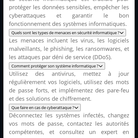
protéger les données sensibles, empêcher les
cyberattaques et garantir le bon
fonctionnement des systèmes informatiques.
Quels sont les types de menaces en sécurité informatique ?
Les menaces incluent les virus, les logiciels
malveillants, le phishing, les ransomwares, et
les attaques par déni de service (DDoS).
Comment protéger son système informatique ?
Utilisez des antivirus, mettez à jour
régulièrement vos logiciels, utilisez des mots
de passe forts, et implémentez des pare-feu
et des solutions de chiffrement.
Que faire en cas de cyberattaque ?
Déconnectez les systèmes infectés, changez
vos mots de passe, contactez les autorités
compétentes, et consultez un expert en