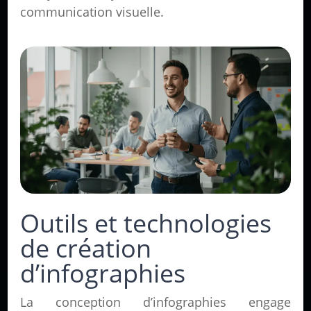
communication visuelle.
Outils et technologies
de création
d’infographies
La conception d’infographies engage