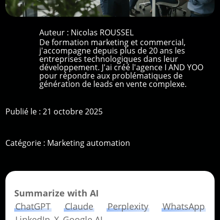
Auteur :
Nicolas ROUSSEL
De formation marketing et commercial,
j'accompagne depuis plus de 20 ans les
entreprises technologiques dans leur
développement. J'ai créé l'agence I AND YOO
pour répondre aux problématiques de
génération de leads en vente complexe.
Publié le : 21 octobre 2025
Catégorie :
Marketing automation
Summarize with AI
ChatGPT
Claude
Perplexity
WhatsApp
LinkedIn
X
Google AI