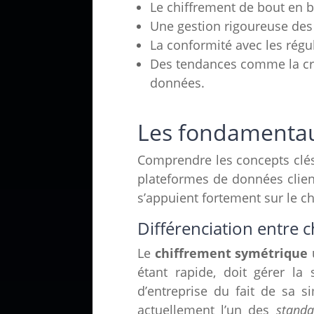
Le chiffrement de bout en bo
Une gestion rigoureuse des 
La conformité avec les régu
Des tendances comme la cryp
données.
Les fondamentau
Comprendre les concepts clés 
plateformes de données client
s’appuient fortement sur le c
Différenciation entre 
Le
chiffrement symétrique
u
étant rapide, doit gérer la 
d’entreprise du fait de sa s
actuellement l’un des
standa