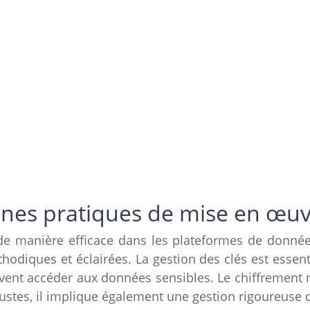
nnes pratiques de mise en œu
de manière efficace dans les plateformes de données 
diques et éclairées. La gestion des clés est essent
ent accéder aux données sensibles. Le chiffrement ne
ustes, il implique également une gestion rigoureuse d