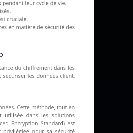
s pendant leur cycle de vie.
isés.
t cruciale.
res en matière de sécurité des
P
rtance du chiffrement dans les
 sécuriser les données client,
données. Cette méthode, tout en
t utilisée dans les solutions
nced Encryption Standard) est
 privilégiée pour sa sécurité