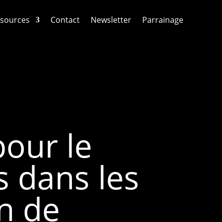
sources
Contact
Newsletter
Parrainage
pour le
 dans les
on de