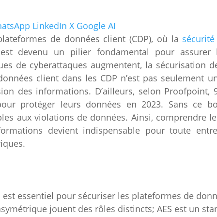
atsApp
LinkedIn
X
Google AI
lateformes de données client (CDP), où la
sécurit
st devenu un pilier fondamental pour assurer
ques de cyberattaques augmentent, la sécurisation d
 données client dans les CDP n’est pas seulement u
on des informations. D’ailleurs, selon Proofpoint,
pour protéger leurs données en 2023. Sans ce b
les aux violations de données. Ainsi, comprendre le
formations devient indispensable pour toute entr
iques.
est essentiel pour sécuriser les plateformes de donné
symétrique jouent des rôles distincts; AES est un sta