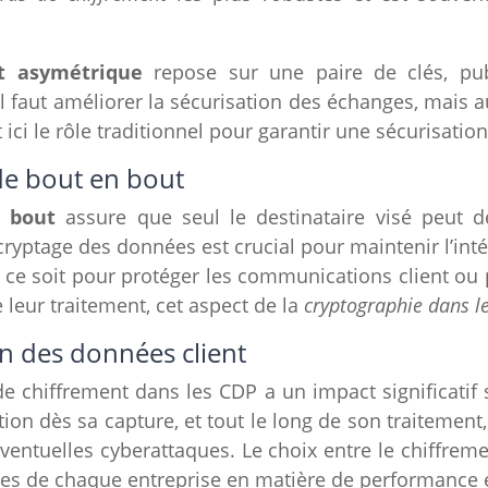
t asymétrique
repose sur une paire de clés, pub
’il faut améliorer la sécurisation des échanges, mais a
ici le rôle traditionnel pour garantir une sécurisati
 de bout en bout
n bout
assure que seul le destinataire visé peut dé
cryptage des données est crucial pour maintenir l’inté
e ce soit pour protéger les communications client ou p
 leur traitement, cet aspect de la
cryptographie dans l
on des données client
de chiffrement dans les CDP a un impact significatif
ation dès sa capture, et tout le long de son traitement
éventuelles cyberattaques. Le choix entre le chiffre
es de chaque entreprise en matière de performance e