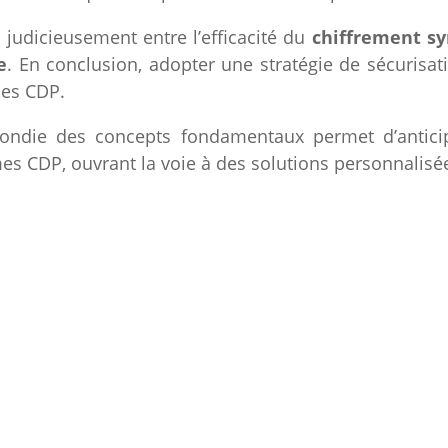
 judicieusement entre l’efficacité du
chiffrement s
e
. En conclusion, adopter une stratégie de sécurisa
des CDP.
ndie des concepts fondamentaux permet d’anticipe
s CDP, ouvrant la voie à des solutions personnalisé