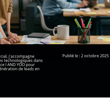
Publié le : 2 octobre 2025
cial, j'accompagne
ses technologiques dans
ence I AND YOO pour
nération de leads en