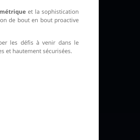
ymétrique
et la sophistication
tion de bout en bout proactive
r les défis à venir dans le
es et hautement sécurisées.