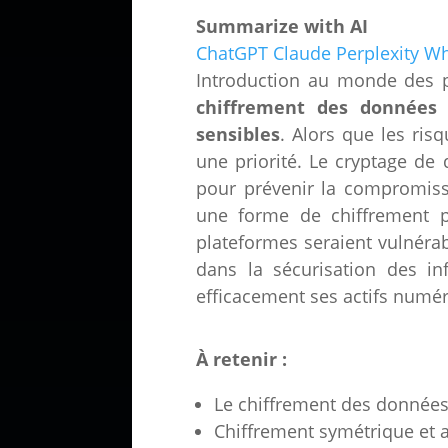
Summarize with AI
ChatGPT
Claude
Perplexity
Wh
Introduction au monde des p
chiffrement des données
e
sensibles
. Alors que les ris
une priorité. Le cryptage de
pour prévenir la compromissi
une forme de chiffrement 
plateformes seraient vulnérab
dans la sécurisation des in
efficacement ses actifs numér
À retenir :
Le chiffrement des données 
Chiffrement symétrique et a