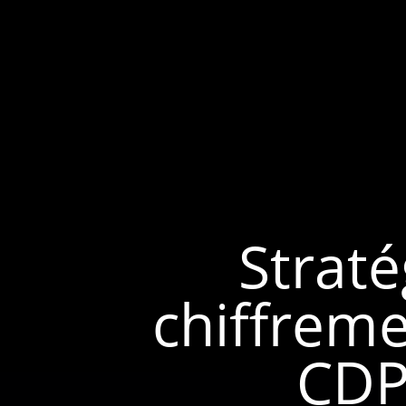
Straté
chiffrem
CDP 