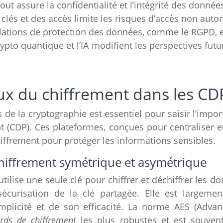
ut assure la confidentialité et l’intégrité des donnée
clés et des accès limite les risques d’accès non autor
lations de protection des données, comme le RGPD, es
to quantique et l’IA modifient les perspectives futu
x du chiffrement dans les CD
de la cryptographie est essentiel pour saisir l’impo
 (CDP). Ces plateformes, conçues pour centraliser et
hiffrement pour protéger les informations sensibles.
chiffrement symétrique et asymétrique
tilise une seule clé pour chiffrer et déchiffrer les 
sécurisation de la clé partagée. Elle est largemen
implicité et de son efficacité. La norme AES (Adva
rds de chiffrement
les plus robustes et est souvent