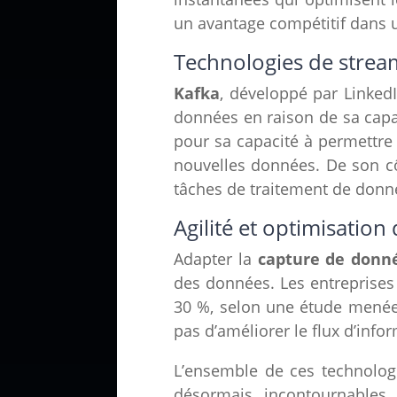
un avantage compétitif dans u
Technologies de strea
Kafka
, développé par Linked
données en raison de sa capac
pour sa capacité à permettre 
nouvelles données. De son c
tâches de traitement de donn
Agilité et optimisatio
Adapter la
capture de donné
des données. Les entreprises
30 %, selon une étude menée 
pas d’améliorer le flux d’inf
L’ensemble de ces technologi
désormais incontournables 