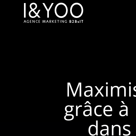
Maximis
grâce à 
dans 