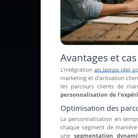
Avantages et cas
L’intégration
en temps réel p
marketing et d’activation clie
les parcours clients de man
personnalisation de l’expér
Optimisation des parco
La personnalisation en temps
chaque segment de manière 
une
segmentation dynami