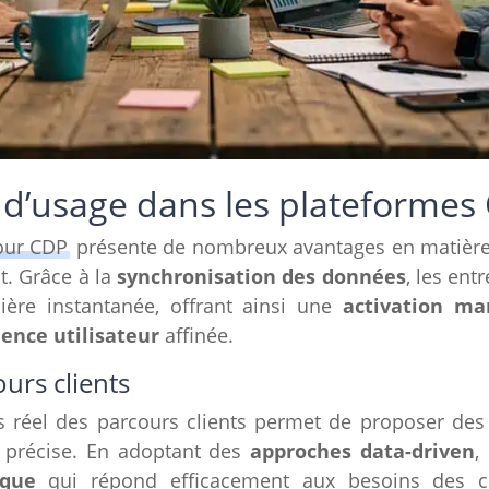
 d’usage dans les plateformes
our CDP
présente de nombreux avantages en matière 
nt. Grâce à la
synchronisation des données
, les ent
ière instantanée, offrant ainsi une
activation ma
ience utilisateur
affinée.
urs clients
 réel des parcours clients permet de proposer des
précise. En adoptant des
approches data-driven
,
que
qui répond efficacement aux besoins des c