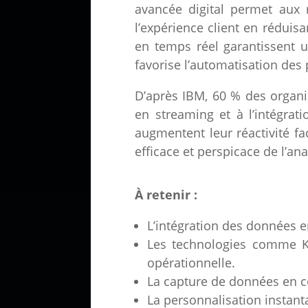
avancée digital permet aux 
l’expérience client en réduis
en temps réel garantissent u
favorise l’automatisation des 
D’après IBM, 60 % des organi
en streaming et à l’intégrat
augmentent leur réactivité fa
efficace et perspicace de l’an
À retenir :
L’intégration des données en
Les technologies comme Kaf
opérationnelle.
La capture de données en con
La personnalisation instan