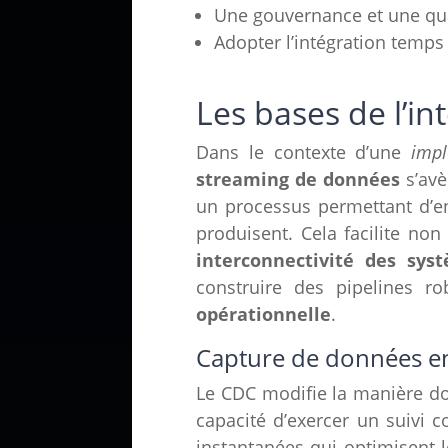
Une gouvernance et une qual
Adopter l’intégration temps
Les bases de l’in
Dans le contexte d’une
impl
streaming de données
s’avè
un processus permettant d’en
produisent. Cela facilite no
interconnectivité des sys
construire des pipelines ro
opérationnelle
.
Capture de données en
Le CDC modifie la manière don
capacité d’exercer un suivi 
instantanées qui optimisent l