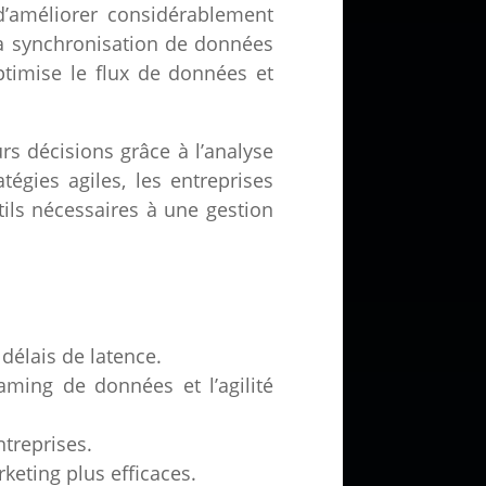
’améliorer considérablement
 la synchronisation de données
ptimise le flux de données et
s décisions grâce à l’analyse
égies agiles, les entreprises
tils nécessaires à une gestion
 délais de latence.
aming de données et l’agilité
ntreprises.
eting plus efficaces.