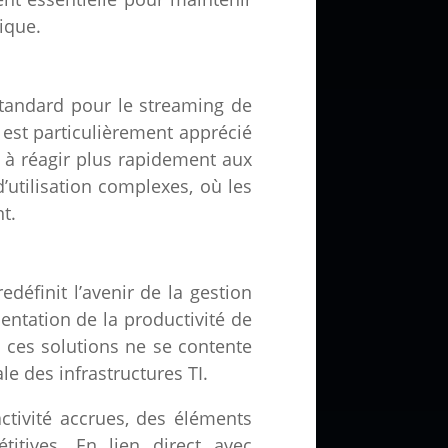
ique.
standard pour le streaming de
 est particulièrement apprécié
s à réagir plus rapidement aux
d’utilisation complexes, où les
t.
edéfinit l’avenir de la gestion
ntation de la productivité de
 ces solutions ne se contente
e des infrastructures TI.
ctivité accrues, des éléments
itives. En lien direct avec