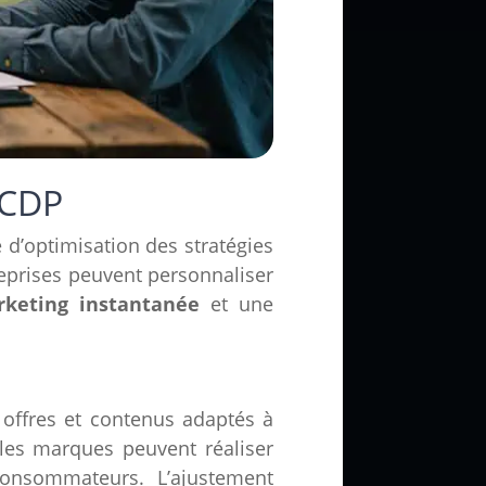
 CDP
d’optimisation des stratégies
reprises peuvent personnaliser
rketing instantanée
et une
 offres et contenus adaptés à
 les marques peuvent réaliser
onsommateurs. L’ajustement