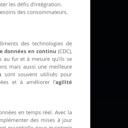
r les défis d’intégration.
x besoins des consommateurs.
diments des technologies de
de données en continu
(CDC),
 au fur et à mesure qu’ils se
ons mais aussi une meilleure
k
sont souvent utilisés pour
ées et à améliorer l’
agilité
données en temps réel. Avec la
 implémenter des mises à jour
ent essentielle pour maintenir