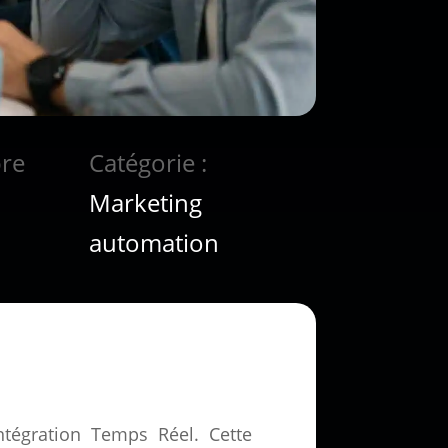
bre
Catégorie :
Marketing
automation
tégration Temps Réel. Cette