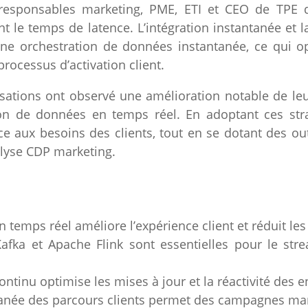
responsables marketing, PME, ETI et CEO de TPE d
ant le temps de latence. L’intégration instantanée et
ne orchestration de données instantanée, ce qui o
processus d’activation client.
sations ont observé une amélioration notable de leur
ion de données en temps réel. En adoptant ces strat
ce aux besoins des clients, tout en se dotant des ou
alyse CDP marketing.
 temps réel améliore l’expérience client et réduit les
ka et Apache Flink sont essentielles pour le stre
tinu optimise les mises à jour et la réactivité des e
tanée des parcours clients permet des campagnes mark