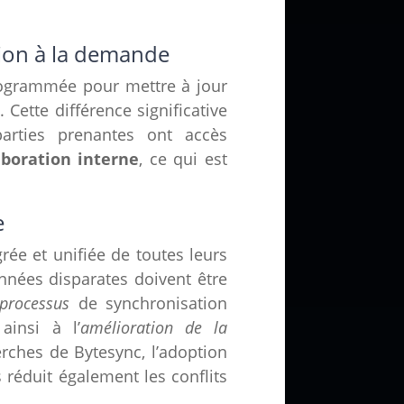
tion à la demande
rogrammée pour mettre à jour
Cette différence significative
arties prenantes ont accès
aboration interne
, ce qui est
e
grée et unifiée de toutes leurs
nnées disparates doivent être
processus
de synchronisation
ainsi à l’
amélioration de la
erches de Bytesync, l’adoption
réduit également les conflits