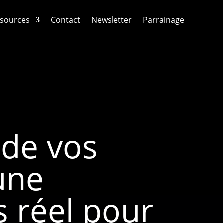
sources
Contact
Newsletter
Parrainage
 de vos
une
 réel pour