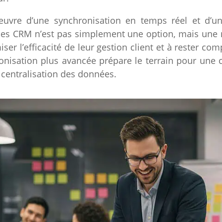
œuvre d’une synchronisation en temps réel et d’
es CRM n’est pas simplement une option, mais une n
r l’efficacité de leur gestion client et à rester comp
ronisation plus avancée prépare le terrain pour une
 centralisation des données.