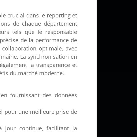
le crucial dans le reporting et
ations de chaque département
eurs tels que le responsable
 précise de la performance de
e collaboration optimale, avec
 humaine. La synchronisation en
 également la transparence et
x défis du marché moderne.
M en fournissant des données
el pour une meilleure prise de
our continue, facilitant la