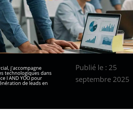
Publié le : 25
cial, j'accompagne
ses technologiques dans
septembre 2025
ence I AND YOO pour
nération de leads en