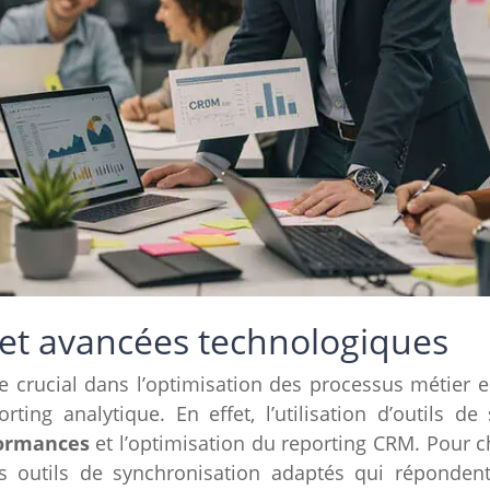
 et avancées technologiques
e crucial dans l’optimisation des processus métier en
rting analytique. En effet, l’utilisation d’outils 
formances
et l’optimisation du reporting CRM. Pour cha
es outils de synchronisation adaptés qui réponden