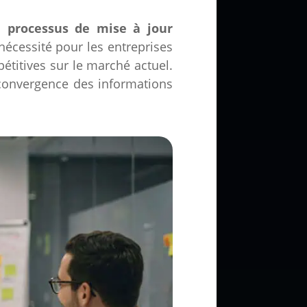
un
processus de mise à jour
écessité pour les entreprises
étitives sur le marché actuel.
 convergence des informations