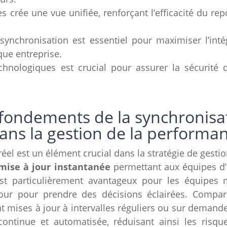
crée une vue unifiée, renforçant l’efficacité du repo
 synchronisation est essentiel pour maximiser l’in
que entreprise.
echnologiques est crucial pour assurer la sécurit
fondements de la synchronisa
 dans la gestion de la perform
éel est un élément crucial dans la stratégie de gesti
mise à jour instantanée
permettant aux équipes d’
est particulièrement avantageux pour les équipes 
jour pour prendre des décisions éclairées. Compar
 mises à jour à intervalles réguliers ou sur demande
ontinue et automatisée, réduisant ainsi les risqu