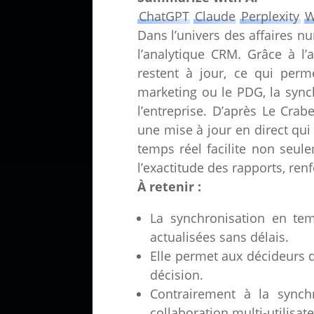
ChatGPT
Claude
Perplexity
W
Dans l’univers des affaires n
l’analytique CRM. Grâce à l
restent à jour, ce qui perm
marketing ou le PDG, la sync
l’entreprise. D’après Le Crab
une mise à jour en direct qui 
temps réel facilite non seul
l’exactitude des rapports, ren
À retenir :
La synchronisation en tem
actualisées sans délais.
Elle permet aux décideurs d
décision.
Contrairement à la synchr
collaboration multi-utilisate