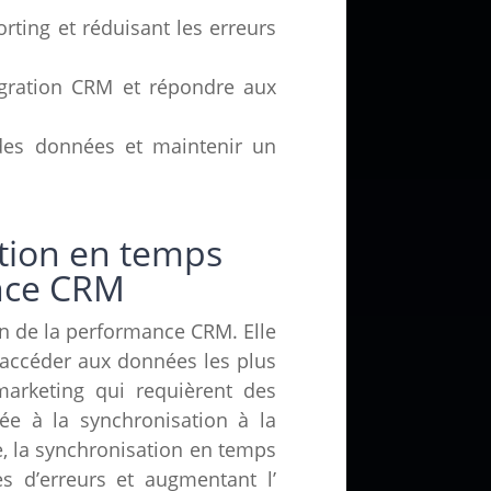
rting et réduisant les erreurs
tégration CRM et répondre aux
é des données et maintenir un
tion en temps
ance CRM
on de la performance CRM. Elle
accéder aux données les plus
marketing qui requièrent des
ée à la synchronisation à la
, la synchronisation en temps
es d’erreurs et augmentant l’