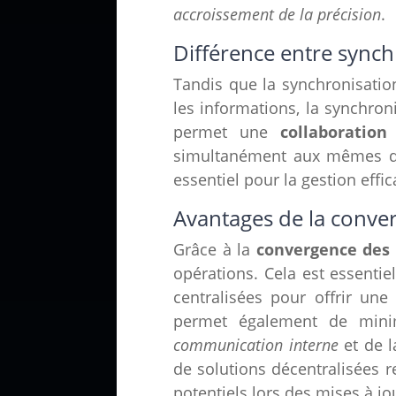
accroissement de la précision
.
Différence entre synch
Tandis que la synchronisati
les informations, la synchron
permet une
collaboration 
simultanément aux mêmes do
essentiel pour la gestion effic
Avantages de la conve
Grâce à la
convergence des
opérations. Cela est essentie
centralisées pour offrir une
permet également de minimi
communication interne
et de l
de solutions décentralisées 
potentiels lors des mises à jo