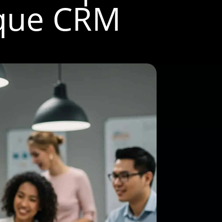
tique CRM