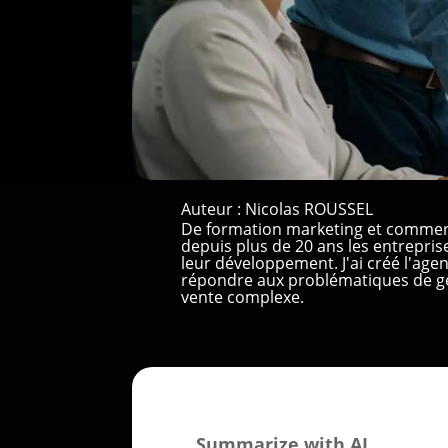
Auteur :
Nicolas ROUSSEL
De formation marketing et commer
depuis plus de 20 ans les entrepri
leur développement. J'ai créé l'ag
répondre aux problématiques de gé
vente complexe.
Summarize with AI