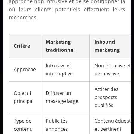
approche non intrusive et de se positionner là
où leurs clients potentiels effectuent leurs
recherches.
Marketing
Inbound
Critère
traditionnel
marketing
Intrusive et
Non intrusive et
Approche
interruptive
permissive
Attirer des
Objectif
Diffuser un
prospects
principal
message large
qualifiés
Type de
Publicités,
Contenu éducatif
contenu
annonces
et pertinent