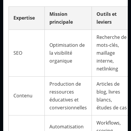
Mission
Outils et
Expertise
principale
leviers
Recherche de
Optimisation de
mots-clés,
SEO
la visibilité
maillage
organique
interne,
netlinking
Production de
Articles de
ressources
blog, livres
Contenu
éducatives et
blancs,
conversionnelles
études de cas
Workflows,
Automatisation
scoring,