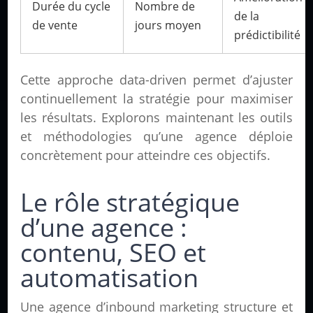
Durée du cycle
Nombre de
de la
de vente
jours moyen
prédictibilité
Cette approche data-driven permet d’ajuster
continuellement la stratégie pour maximiser
les résultats. Explorons maintenant les outils
et méthodologies qu’une agence déploie
concrètement pour atteindre ces objectifs.
Le rôle stratégique
d’une agence :
contenu, SEO et
automatisation
Une agence d’inbound marketing structure et