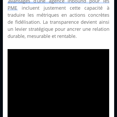
avantages d’une agence inbound pour les
PME
incluent justement cette capacité à
traduire les métriques en actions concrètes
de fidélisation. La transparence devient ainsi
un levier stratégique pour ancrer une relation
durable, mesurable et rentable.