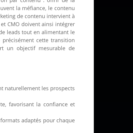
uvent la méfiance, le contenu
keting de contenu intervient à
 et CMO doivent ainsi intégrer
de leads tout en alimentant le
récisément cette transition
rt un objectif mesurable de
ant naturellement les prospects
e, favorisant la confiance et
s formats adaptés pour chaque