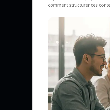
comment structurer ces conte