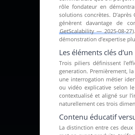
rôle fondateur en démontra
solutions concrètes. D’après 
génèrent davantage de co
GetScalability — 2025-08-27
démonstration d’expertise pl
Les éléments clés d’u
Trois piliers définissent l’
generation. Premièrement, l
une interrogation métier ide
ou vidéo explicative selon l
contextualisé et aligné sur l
naturellement ces trois dimen
Contenu éducatif vers
La distinction entre ces deu