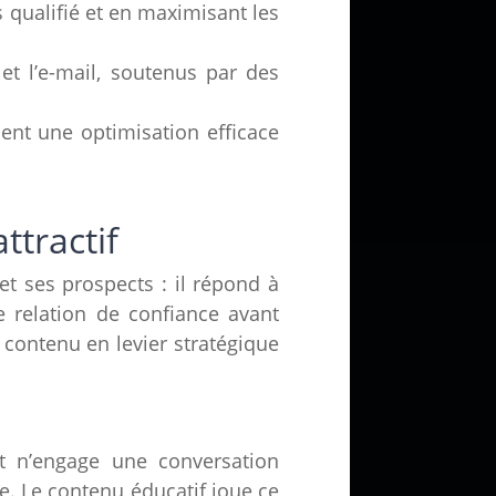
 qualifié et en maximisant les
t l’e-mail, soutenus par des
ent une optimisation efficace
ttractif
et ses prospects : il répond à
e relation de confiance avant
contenu en levier stratégique
t n’engage une conversation
e. Le contenu éducatif joue ce