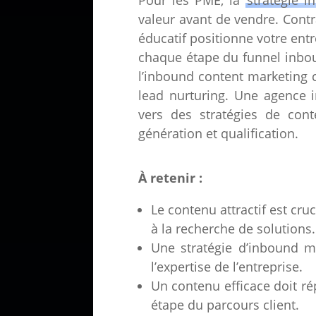
valeur avant de vendre. Cont
éducatif positionne votre ent
chaque étape du funnel inboun
l’inbound content marketing c
lead nurturing. Une agence
vers des stratégies de con
génération et qualification.
À retenir :
Le contenu attractif est cru
à la recherche de solutions.
Une stratégie d’inbound ma
l’expertise de l’entreprise.
Un contenu efficace doit r
étape du parcours client.