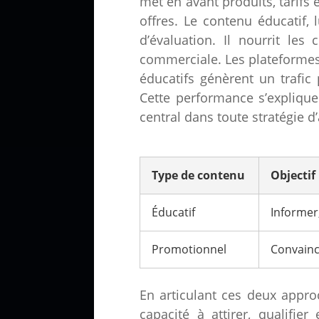
met en avant produits, tarifs 
offres. Le contenu éducatif,
d’évaluation. Il nourrit les
commerciale. Les plateformes
éducatifs génèrent un trafic
Cette performance s’explique
central dans toute stratégie 
Type de contenu
Objectif
Éducatif
Informer,
Promotionnel
Convainc
En articulant ces deux appro
capacité à attirer, qualifie