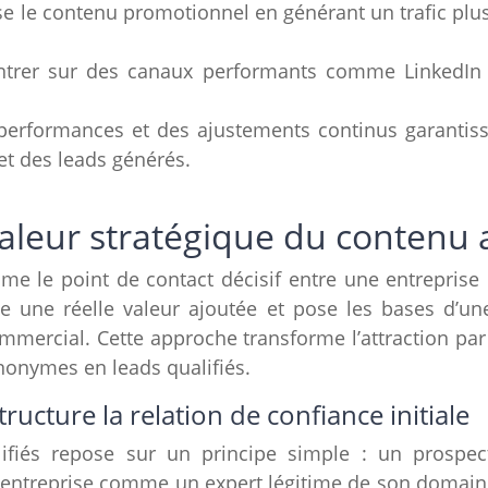
e le contenu promotionnel en générant un trafic plus
entrer sur des canaux performants comme LinkedIn e
performances et des ajustements continus garantiss
et des leads générés.
leur stratégique du contenu a
me le point de contact décisif entre une entreprise 
e une réelle valeur ajoutée et pose les bases d’un
ercial. Cette approche transforme l’attraction par 
anonymes en leads qualifiés.
ucture la relation de confiance initiale
ifiés repose sur un principe simple : un prospec
l’entreprise comme un expert légitime de son domain