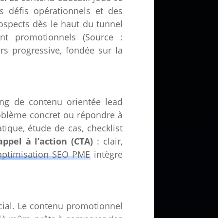
 défis opérationnels et des
rospects dès le haut du tunnel
t promotionnels (Source :
rs progressive, fondée sur la
ting de contenu orientée lead
oblème concret ou répondre à
tique, étude de cas, checklist
appel à l’action (CTA)
: clair,
optimisation SEO PME
intègre
cial. Le contenu promotionnel