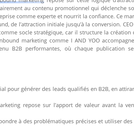
rairement au contenu promotionnel qui déclenche so
reprise comme experte et nourrit la confiance. Ce mar
d, de l’attraction initiale jusqu’à la conversion. CEO
omme socle stratégique, car il structure la création 
 inbound marketing comme I AND YOO accompagne p
tenu B2B performantes, où chaque publication se
cial pour générer des leads qualifiés en B2B, en attir
rketing repose sur l’apport de valeur avant la vent
épondre à des problématiques précises et utiliser de