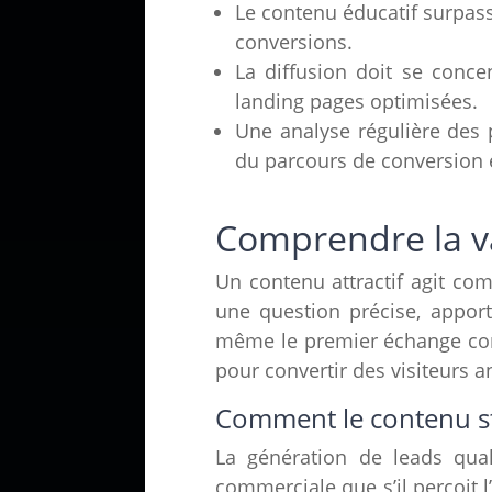
Le contenu éducatif surpass
conversions.
La diffusion doit se conc
landing pages optimisées.
Une analyse régulière des 
du parcours de conversion 
Comprendre la va
Un contenu attractif agit com
une question précise, apport
même le premier échange comm
pour convertir des visiteurs 
Comment le contenu str
La génération de leads qual
commerciale que s’il perçoit 