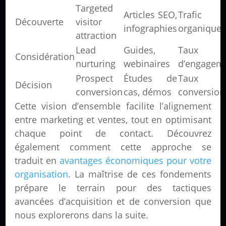
Targeted
Articles SEO,
Trafic
Découverte
visitor
infographies
organique
attraction
Lead
Guides,
Taux
Considération
nurturing
webinaires
d’engagem
Prospect
Études de
Taux 
Décision
conversion
cas, démos
conversion
Cette vision d’ensemble facilite l’alignement
entre marketing et ventes, tout en optimisant
chaque point de contact. Découvrez
également comment cette approche se
traduit en
avantages économiques pour votre
organisation
. La maîtrise de ces fondements
prépare le terrain pour des tactiques
avancées d’acquisition et de conversion que
nous explorerons dans la suite.