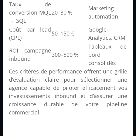
Taux de
Marketing
conversion MQL
20–30 %
automation
→ SQL
Coût par lead
Google
50–150 €
(CPL)
Analytics, CRM
Tableaux de
ROI campagne
300–500 %
bord
inbound
consolidés
Ces critères de performance offrent une grille
d’évaluation claire pour sélectionner une
agence capable de piloter efficacement vos
investissements inbound et d’assurer une
croissance durable de votre pipeline
commercial.