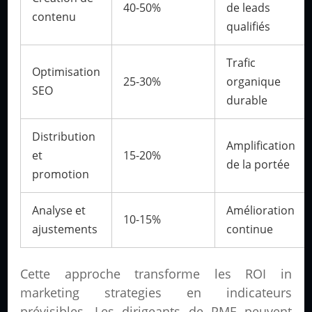
40-50%
de leads
contenu
qualifiés
Trafic
Optimisation
25-30%
organique
SEO
durable
Distribution
Amplification
et
15-20%
de la portée
promotion
Analyse et
Amélioration
10-15%
ajustements
continue
Cette approche transforme les ROI in
marketing strategies en indicateurs
prévisibles. Les dirigeants de PME peuvent