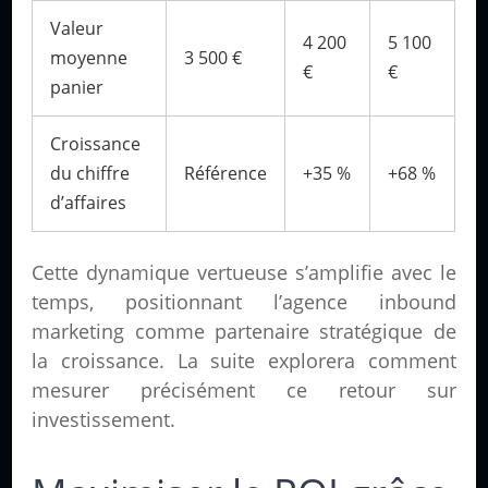
Valeur
4 200
5 100
moyenne
3 500 €
€
€
panier
Croissance
du chiffre
Référence
+35 %
+68 %
d’affaires
Cette dynamique vertueuse s’amplifie avec le
temps, positionnant l’agence inbound
marketing comme partenaire stratégique de
la croissance. La suite explorera comment
mesurer précisément ce retour sur
investissement.