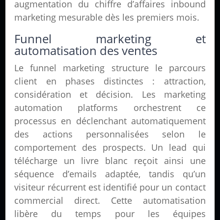
augmentation du chiffre d’affaires inbound
marketing mesurable dès les premiers mois.
Funnel marketing et
automatisation des ventes
Le funnel marketing structure le parcours
client en phases distinctes : attraction,
considération et décision. Les marketing
automation platforms orchestrent ce
processus en déclenchant automatiquement
des actions personnalisées selon le
comportement des prospects. Un lead qui
télécharge un livre blanc reçoit ainsi une
séquence d’emails adaptée, tandis qu’un
visiteur récurrent est identifié pour un contact
commercial direct. Cette automatisation
libère du temps pour les équipes