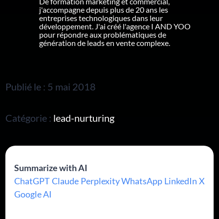
De formation marketing et commercial,
j'accompagne depuis plus de 20 ans les
entreprises technologiques dans leur
développement. J'ai créé l'agence I AND YOO
pour répondre aux problématiques de
génération de leads en vente complexe.
Publié le : 5 mai 2018
Catégorie :
lead-nurturing
Summarize with AI
ChatGPT
Claude
Perplexity
WhatsApp
LinkedIn
X
Google AI