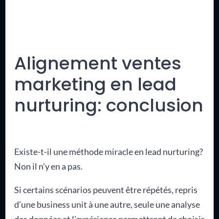
Alignement ventes
marketing en lead
nurturing: conclusion
Existe-t-il une méthode miracle en lead nurturing?
Non il n’y en a pas.
Si certains scénarios peuvent être répétés, repris
d’une business unit à une autre, seule une analyse
des données et l’expérience permettront de choisir