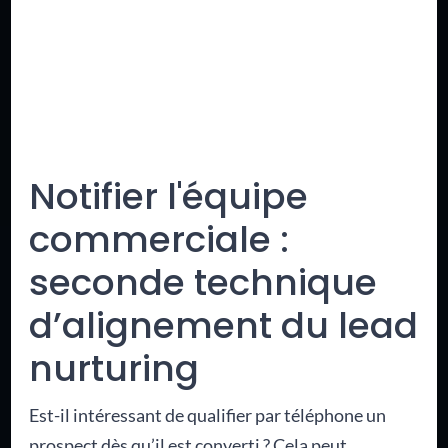
Notifier l'équipe
commerciale :
seconde technique
d’alignement du lead
nurturing
Est-il intéressant de qualifier par téléphone un
prospect dès qu’il est converti ? Cela peut