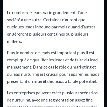
Le nombre de leads varie grandement d’une
société à une autre. Certaines n’auront que
quelques leads inbound par mois quand d’autres
en gèreront plusieurs centaines ou plusieurs
milliers.
Plus le nombre de leads est important plus il est
compliqué de qualifier les leads et de faire du lead
management. Dans ce cas le rôle du marketing et
du lead nurturing est crucial pour séparer les leads
présentant un intérêt des leads à faible potentiel.
Les entreprises peuvent créer plusieurs scénarios
de nurturing, avec une segmentation assez fine,
permettant de faire entrer les prospects dans des