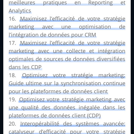
meilleures pratiques en Reporting et
Analytics
Maximisez l’efficacité de votre stratégie
marketing avec une optimisation de
l’intégration de données pour CRM
Maximisez l’efficacité de votre stratégie
marketing avec une collecte et intégration
optimales de sources de données diversifiées
dans les CDP
Optimisez votre stratégie marketing:
Guide ultime sur la synchronisation continue
pour les plateformes de données client
Optimisez votre stratégie marketing avec
une qualité des données inégalée dans les
plateformes de données client (CDP)
Interopérabilité des systèmes avancée:
catalyseur d’efficacité pour votre stratégie