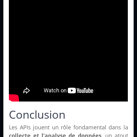
Conclusion
Les APIs jouent un rôle fondamental dans la
collecte et l’analyse de données
, un atout