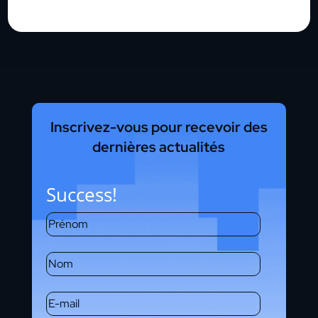
Inscrivez-vous pour recevoir des
dernières actualités
Success!