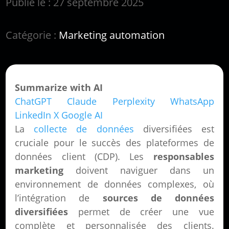
Publié le : 27 septembre 2025
Catégorie :
Marketing automation
Summarize with AI
ChatGPT
Claude
Perplexity
WhatsApp
LinkedIn
X
Google AI
La
collecte de données
diversifiées est
cruciale pour le succès des plateformes de
données client (CDP). Les
responsables
marketing
doivent naviguer dans un
environnement de données complexes, où
l’intégration de
sources de données
diversifiées
permet de créer une vue
complète et personnalisée des clients.