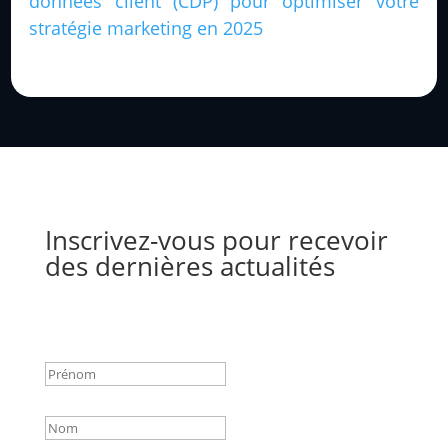
données client (CDP) pour optimiser votre
stratégie marketing en 2025
Inscrivez-vous pour recevoir
des dernières actualités
Success!