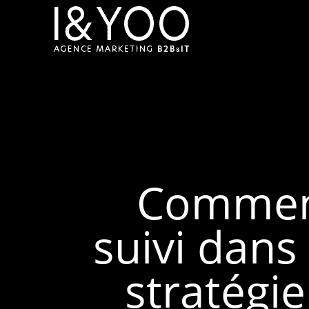
Comment
suivi dans
stratégi