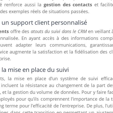
tré renforce aussi la
gestion des contacts
et facili
des exemples réels de situations passées.
r un support client personnalisé
ients
offre des
atouts du suivi dans le CRM
en veillant 
nnalisée. En ayant accès à des informations compl
peuvent adapter leurs communications, garantis
vice augmente la satisfaction et la fidélisation des cl
prise.
 la mise en place du suivi
ts, la mise en place d’un système de suivi effica
 incluent la résistance au changement de la part de
t la gestion du volume de données. Pour y faire face,
ployés pour qu’ils comprennent l’importance de la 
 terme pour l’efficacité de l’entreprise. De plus, l’ut
es dans cette transition en permettant un ajuste