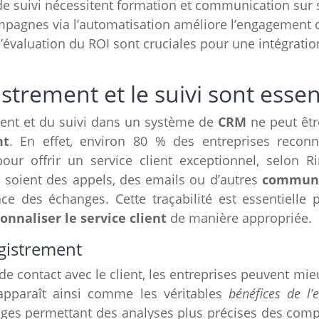
de suivi nécessitent formation et communication sur 
pagnes via l’automatisation améliore l’engagement c
l’évaluation du ROI sont cruciales pour une intégrati
strement et le suivi sont essen
ment et du suivi dans un système de
CRM
ne peut êtr
nt
. En effet, environ 80 % des entreprises reconn
ur offrir un service client exceptionnel, selon R
es soient des appels, des emails ou d’autres
communi
ce des échanges. Cette traçabilité est essentielle 
onnaliser le service client
de manière appropriée.
egistrement
de contact avec le client, les entreprises peuvent m
 apparaît ainsi comme les véritables
bénéfices de l’
ges permettant des analyses plus précises des com