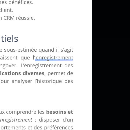
ses bénéfices.
lient.
on CRM réussie.
tiels
e sous-estimée quand il s’agit
aissent que l’
enregistrement
ingover. L’enregistrement des
cations diverses
, permet de
pour analyser l’historique des
ieux comprendre les
besoins et
enregistrement
: disposer d’un
portements et des préférences