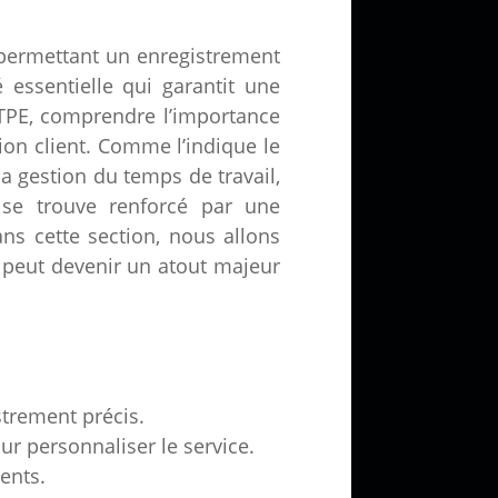
n permettant un enregistrement
é essentielle qui garantit une
 TPE, comprendre l’importance
ion client. Comme l’indique le
 gestion du temps de travail,
 se trouve renforcé par une
ans cette section, nous allons
M peut devenir un atout majeur
strement précis.
ur personnaliser le service.
ients.