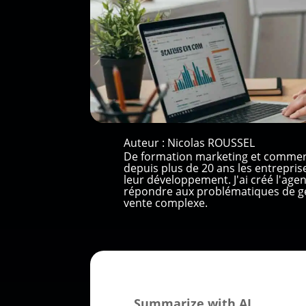
Auteur :
Nicolas ROUSSEL
De formation marketing et commer
depuis plus de 20 ans les entrepri
leur développement. J'ai créé l'ag
répondre aux problématiques de gé
vente complexe.
Summarize with AI