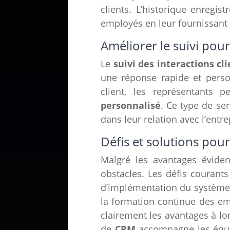
clients. L’historique enregis
employés en leur fournissant 
Améliorer le suivi pou
Le
suivi des interactions cl
une réponse rapide et perso
client, les représentants 
personnalisé
. Ce type de ser
dans leur relation avec l’entre
Défis et solutions pour
Malgré les avantages éviden
obstacles. Les défis courants
d’implémentation du système, e
la formation continue des em
clairement les avantages à long
de
CRM
accompagne les équip