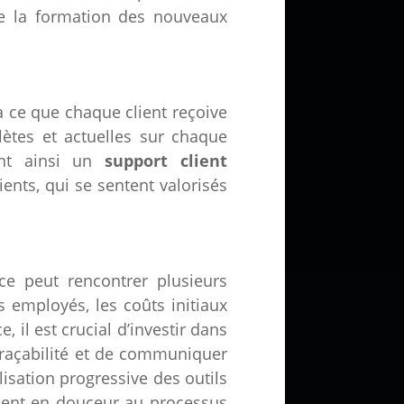
te la formation des nouveaux
à ce que chaque client reçoive
ètes et actuelles sur chaque
sant ainsi un
support client
ients, qui se sentent valorisés
ce peut rencontrer plusieurs
s employés, les coûts initiaux
 il est crucial d’investir dans
traçabilité et de communiquer
ilisation progressive des outils
ment en douceur au processus