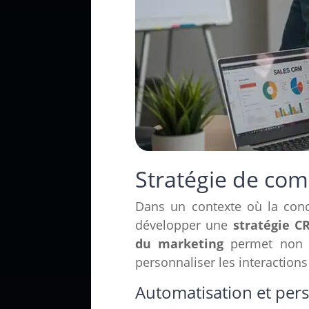
Stratégie de com
Dans un contexte où la concu
développer une
stratégie C
du marketing
permet non se
personnaliser les interactions
Automatisation et per