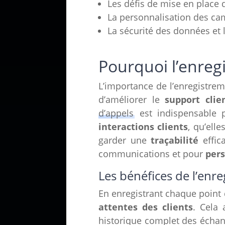
Les défis de mise en place 
La personnalisation des cam
La sécurité des données et 
Pourquoi l’enregi
L’importance de l’enregistre
d’améliorer le
support clie
d’appels
est indispensable po
interactions clients
, qu’ell
garder une
traçabilité
effica
communications et pour
pers
Les bénéfices de l’enr
En enregistrant chaque point 
attentes des clients
. Cela
historique complet des échan