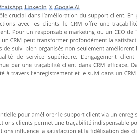
hatsApp
LinkedIn
X
Google AI
ôle crucial dans l’amélioration du support client. E
ctions avec les clients, le CRM offre une traçabilit
client. Pour un responsable marketing ou un CEO de
s un CRM peut transformer profondément la satisfact
 de suivi bien organisés non seulement améliorent la
alité de service supérieure. L’engagement client
nue par une traçabilité client dans CRM efficace. D
té à travers l’enregistrement et le suivi dans un CR
ntielle pour améliorer le support client via un enregi
ctions clients permet une traçabilité indispensable po
tions influence la satisfaction et la fidélisation des cl