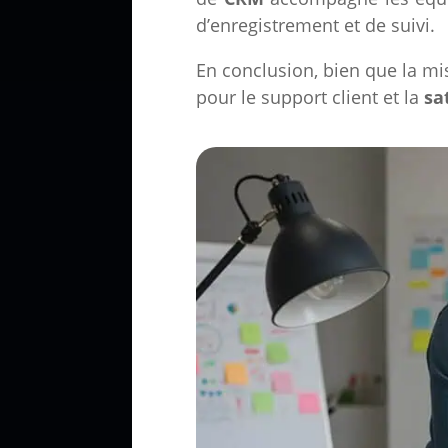
d’enregistrement et de suivi.
En conclusion, bien que la mi
pour le support client et la
sa