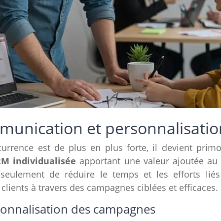
munication et personnalisatio
rrence est de plus en plus forte, il devient primo
RM individualisée
apportant une valeur ajoutée au s
ulement de réduire le temps et les efforts liés
 clients à travers des campagnes ciblées et efficaces.
sonnalisation des campagnes