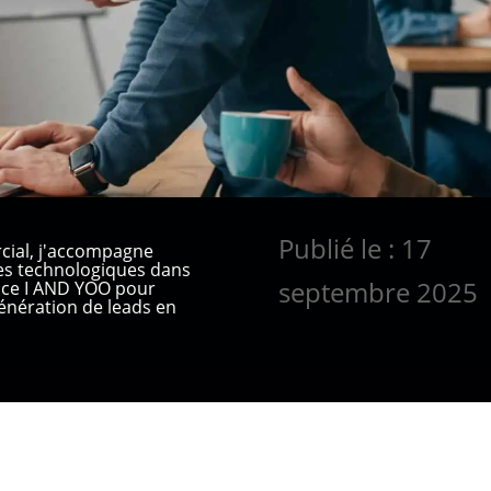
Publié le : 17
cial, j'accompagne
ses technologiques dans
septembre 2025
ence I AND YOO pour
nération de leads en