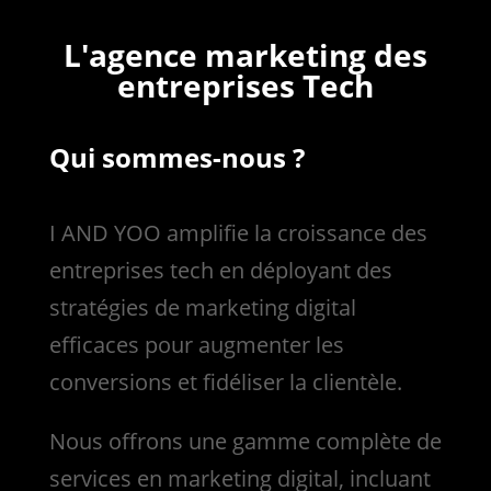
L'agence marketing des
entreprises Tech
Qui sommes-nous ?
I AND YOO amplifie la croissance des
entreprises tech en déployant des
stratégies de marketing digital
efficaces pour augmenter les
conversions et fidéliser la clientèle.
Nous
offrons une gamme complète de
services en marketing digital, incluant