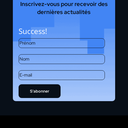
Inscrivez-vous pour recevoir des
dernières actualités
Success!
S'abonner