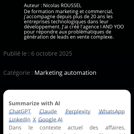
Auteur :
Nicolas ROUSSEL
De formation marketing et commercial,
j'accompagne depuis plus de 20 ans les
entreprises technologiques dans leur
développement. J'ai créé l'agence I AND YOO
pour répondre aux problématiques de
génération de leads en vente complexe.
Publié le : 6 octobre 2025
Catégorie :
Marketing automation
Summarize with AI
ChatGPT
Claude
Perplexity
WhatsApp
LinkedIn
X
Google AI
Dans le contexte actuel des affaires,