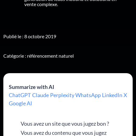
vente complexe.
Publié le : 8 octobre 2019
Catégorie :
référencement naturel
Summarize with AI
ChatGPT
Claude
Perplexity
WhatsApp
LinkedIn
X
Google AI
Vous avez un site que vous jugez bon ?
Vous avez du contenu que vous jugez