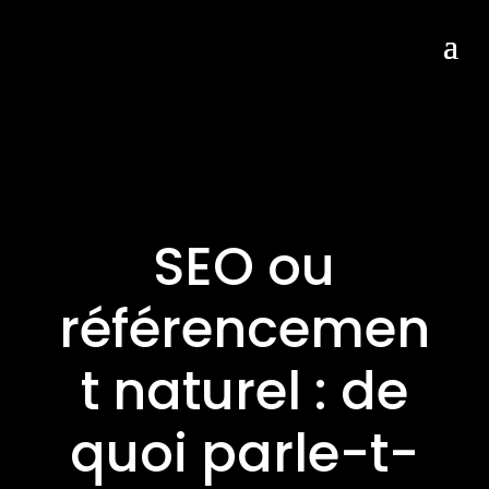
SEO ou
référencemen
t naturel : de
quoi parle-t-