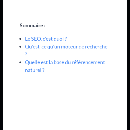
Sommaire :
Le SEO, c'est quoi ?
Qu'est-ce qu'un moteur de recherche
?
Quelle est la base du référencement
naturel ?