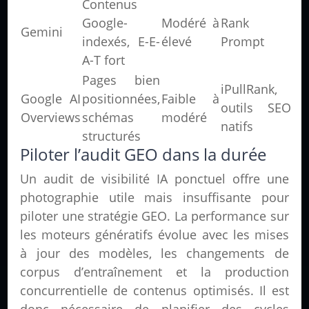
Contenus
Google-
Modéré à
Rank
Gemini
indexés, E-E-
élevé
Prompt
A-T fort
Pages bien
iPullRank,
Google AI
positionnées,
Faible à
outils SEO
Overviews
schémas
modéré
natifs
structurés
Piloter l’audit GEO dans la durée
Un audit de visibilité IA ponctuel offre une
photographie utile mais insuffisante pour
piloter une stratégie GEO. La performance sur
les moteurs génératifs évolue avec les mises
à jour des modèles, les changements de
corpus d’entraînement et la production
concurrentielle de contenus optimisés. Il est