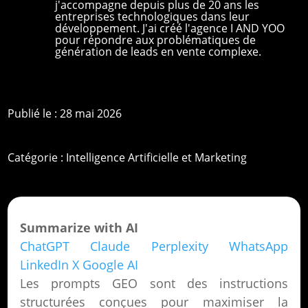
j'accompagne depuis plus de 20 ans les
entreprises technologiques dans leur
développement. J'ai créé l'agence I AND YOO
pour répondre aux problématiques de
génération de leads en vente complexe.
Publié le : 28 mai 2026
Catégorie :
Intelligence Artificielle et Marketing
Summarize with AI
ChatGPT
Claude
Perplexity
WhatsApp
LinkedIn
X
Google AI
Les prompts GEO sont des instructions
structurées conçues pour maximiser la