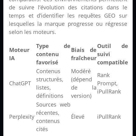
de suivre l’évolution des citations dans le
temps et d’identifier les requêtes GEO sur
lesquelles la marque progresse ou régresse
selon les moteurs.
Type de
Outil de
Moteur
Biais de
contenu
suivi
IA
fraîcheur
favorisé
compatible
Contenus
Modéré
Rank
structurés,
(dépend
ChatGPT
Prompt,
listes,
de la
iPullRank
définitions
version)
Sources web
récentes,
Perplexity
Élevé
iPullRank
contenus
cités