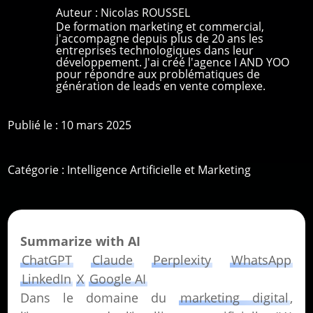
Auteur :
Nicolas ROUSSEL
De formation marketing et commercial,
j'accompagne depuis plus de 20 ans les
entreprises technologiques dans leur
développement. J'ai créé l'agence I AND YOO
pour répondre aux problématiques de
génération de leads en vente complexe.
Publié le : 10 mars 2025
Catégorie :
Intelligence Artificielle et Marketing
Summarize with AI
ChatGPT
Claude
Perplexity
WhatsApp
LinkedIn
X
Google AI
Dans le domaine du
marketing digital
,