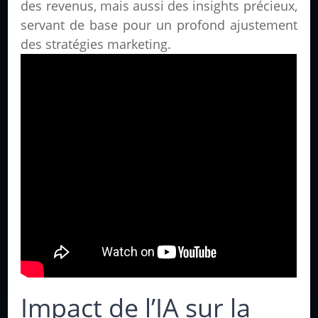
des revenus, mais aussi des insights précieux,
servant de base pour un profond ajustement
des stratégies marketing.
Impact de l’IA sur la