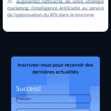
Augmentez l’efficacité de votre stratégie
marketing: l’Intelligence Artificielle au service
de l’optimisation du ROI dans le tourisme
Inscrivez-vous pour recevoir des
dernières actualités
Success!