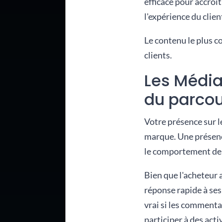
efficace pour accroît
l'expérience du clien
Le contenu le plus co
clients.
Les Média
du parcou
Votre présence sur l
marque. Une présence
le comportement de v
Bien que l'acheteur 
réponse rapide à ses 
vrai si les commenta
participer à des act