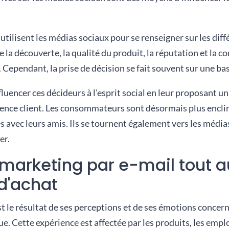
ilisent les médias sociaux pour se renseigner sur les diff
 la découverte, la qualité du produit, la réputation et la c
 Cependant, la prise de décision se fait souvent sur une ba
fluencer ces décideurs à l'esprit social en leur proposant u
ience client. Les consommateurs sont désormais plus encli
s avec leurs amis. Ils se tournent également vers les médi
er.
e marketing par e-mail tout 
d'achat
est le résultat de ses perceptions et de ses émotions concer
e. Cette expérience est affectée par les produits, les empl