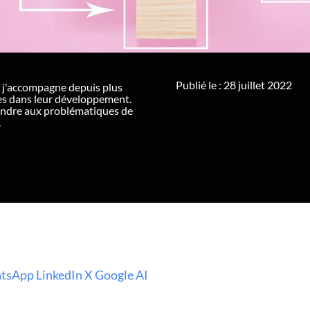
Publié le : 28 juillet 2022
 j'accompagne depuis plus
ues dans leur développement.
ondre aux problématiques de
.
tsApp
LinkedIn
X
Google AI