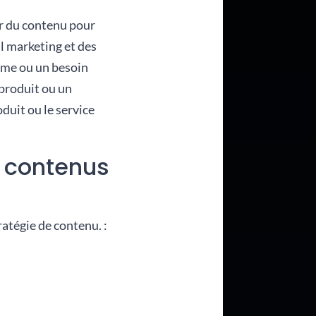
er du contenu pour
l marketing et des
ème ou un besoin
 produit ou un
oduit ou le service
s contenus
ratégie de contenu. :