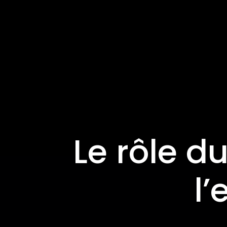
Le rôle d
l’