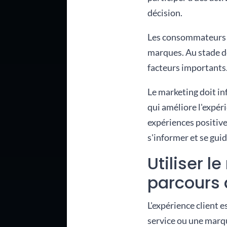
décision.
Les consommateurs ut
marques. Au stade de
facteurs importants.
Le marketing doit in
qui améliore l'expér
expériences positive
s'informer et se guid
Utiliser l
parcours 
L'expérience client 
service ou une marqu