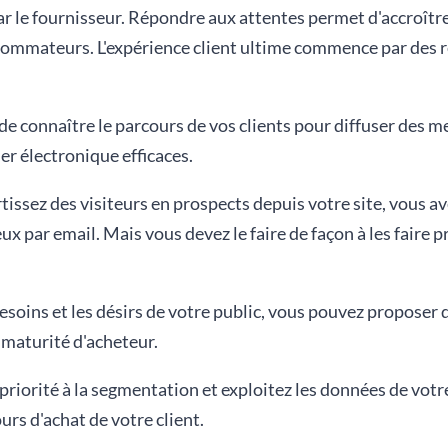
ar le fournisseur. Répondre aux attentes permet d'accroître 
nsommateurs. L'expérience client ultime commence par de
l de connaître le parcours de vos clients pour diffuser des 
er électronique efficaces.
issez des visiteurs en prospects depuis votre site, vous ave
 par email. Mais vous devez le faire de façon à les faire p
soins et les désirs de votre public, vous pouvez proposer 
 maturité d'acheteur.
 priorité à la segmentation et exploitez les données de v
rs d'achat de votre client.