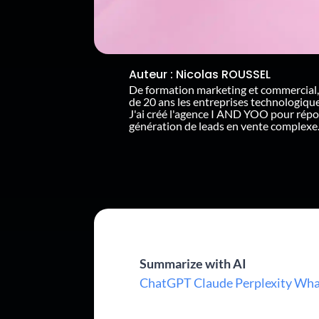
Auteur :
Nicolas ROUSSEL
De formation marketing et commercial,
de 20 ans les entreprises technologiq
J'ai créé l'agence I AND YOO pour rép
génération de leads en vente complexe
Summarize with AI
ChatGPT
Claude
Perplexity
Wha