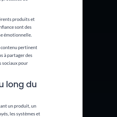
érents produits et
onfiance sont des
se émotionnelle.
n contenu pertinent
ns à partager des
as sociaux pour
au long du
nant un produit, un
oyés, les systèmes et