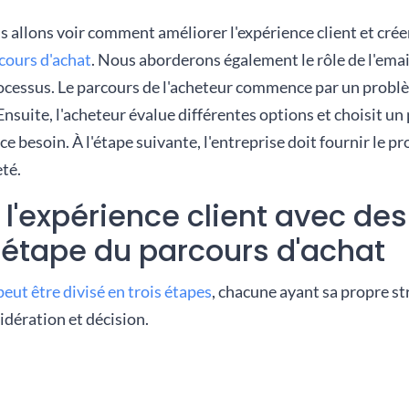
us allons voir comment améliorer l'expérience client et cré
cours d'achat
. Nous aborderons également le rôle de l'emai
ocessus. Le parcours de l'acheteur commence par un probl
Ensuite, l'acheteur évalue différentes options et choisit un
ce besoin. À l'étape suivante, l'entreprise doit fournir le pr
eté.
 l'expérience client avec de
étape du parcours d'achat
peut être divisé en trois étapes
, chacune ayant sa propre st
idération et décision.