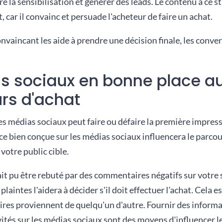
re la sensibilisation et générer des leads. Le contenu à ce s
t, car il convainc et persuade l'acheteur de faire un achat.
nvaincant les aide à prendre une décision finale, les conver
s sociaux en bonne place a
rs d'achat
es médias sociaux peut faire ou défaire la première impres
 bien conçue sur les médias sociaux influencera le parcour
otre public cible.
ait pu être rebuté par des commentaires négatifs sur votre 
plaintes l'aidera à décider s'il doit effectuer l'achat. Cela 
ires proviennent de quelqu'un d'autre. Fournir des informa
ivités sur les médias sociaux sont des moyens d'influencer 