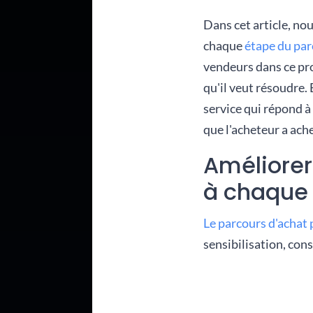
Dans cet article, no
chaque
étape du par
vendeurs dans ce pr
qu'il veut résoudre. 
service qui répond à 
que l'acheteur a ach
Améliorer
à chaque 
Le parcours d'achat 
sensibilisation, cons