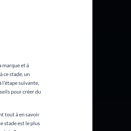
la marque et à
à ce stade, un
 l'étape suivante,
seils pour créer du
nt tout à en savoir
ce stade est le plus