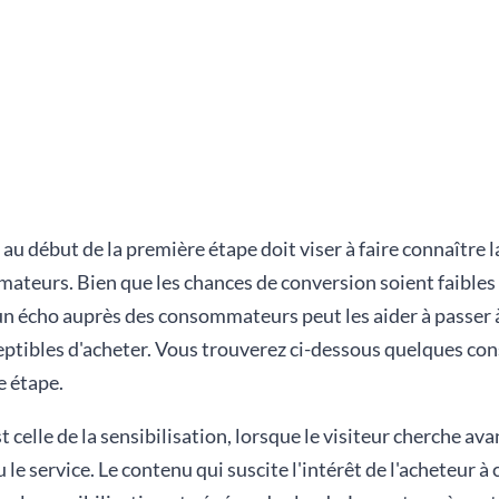
au début de la première étape doit viser à faire connaître 
teurs. Bien que les chances de conversion soient faibles 
n écho auprès des consommateurs peut les aider à passer à
ceptibles d'acheter. Vous trouverez ci-dessous quelques con
 étape.
 celle de la sensibilisation, lorsque le visiteur cherche ava
u le service. Le contenu qui suscite l'intérêt de l'acheteur à 