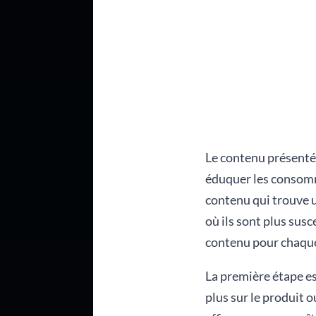
Le contenu présenté 
éduquer les consomma
contenu qui trouve u
où ils sont plus sus
contenu pour chaque
La première étape est
plus sur le produit o