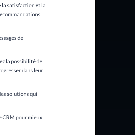
la satisfaction et la
s recommandations
messages de
z la possibilité de
rogresser dans leur
des solutions qui
otre CRM pour mieux