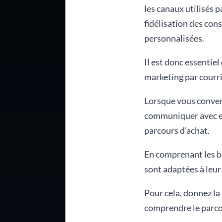
les canaux utilisés p
fidélisation des co
personnalisées.
Il est donc essentie
marketing par courri
Lorsque vous convert
communiquer avec eux
parcours d'achat.
En comprenant les be
sont adaptées à leur
Pour cela, donnez la
comprendre le parcou