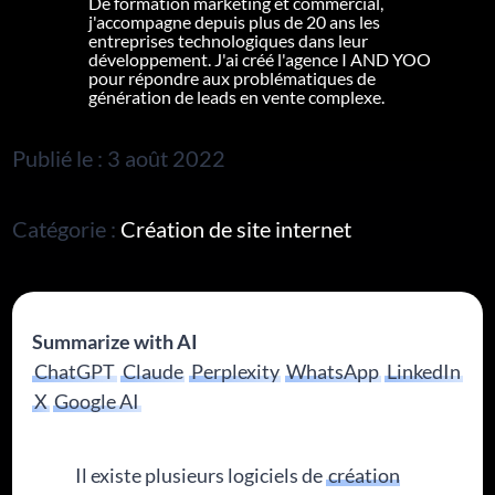
De formation marketing et commercial,
j'accompagne depuis plus de 20 ans les
entreprises technologiques dans leur
développement. J'ai créé l'agence I AND YOO
pour répondre aux problématiques de
génération de leads en vente complexe.
Publié le : 3 août 2022
Catégorie :
Création de site internet
Summarize with AI
ChatGPT
Claude
Perplexity
WhatsApp
LinkedIn
X
Google AI
Il existe plusieurs logiciels de
création