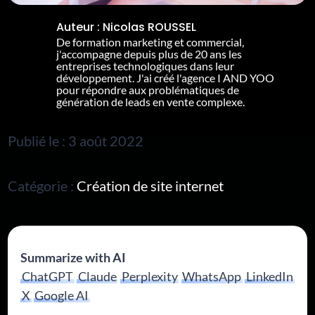
Auteur :
Nicolas ROUSSEL
De formation marketing et commercial,
j'accompagne depuis plus de 20 ans les
entreprises technologiques dans leur
développement. J'ai créé l'agence I AND YOO
pour répondre aux problématiques de
génération de leads en vente complexe.
Publié le : 3 août 2022
Catégorie :
Création de site internet
Summarize with AI
ChatGPT
Claude
Perplexity
WhatsApp
LinkedIn
X
Google AI