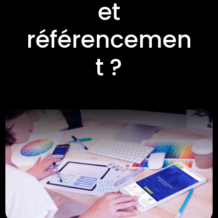
et
référencemen
t ?