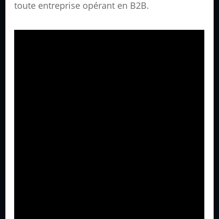
toute entreprise opérant en B2B.