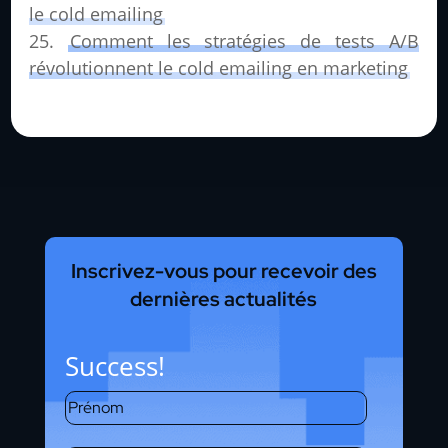
le cold emailing
Comment les stratégies de tests A/B
révolutionnent le cold emailing en marketing
Inscrivez-vous pour recevoir des
dernières actualités
Success!