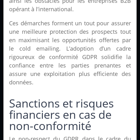
ainsi les obstacles pour les entreprises B2B
opérant à l’international.
Ces démarches forment un tout pour assurer
une meilleure protection des prospects tout
en maximisant les opportunités offertes par
le cold emailing. L’adoption d’un cadre
rigoureux de conformité GDPR solidifie la
confiance entre les parties prenantes et
assure une exploitation plus efficiente des
données.
Sanctions et risques
financiers en cas de
non-conformité
Le non-respect du
GDPR
dans le cadre du