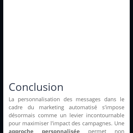
Conclusion
La personnalisation des messages dans le
cadre du marketing automatisé s’impose
désormais comme un levier incontournable
pour maximiser l’impact des campagnes. Une
approche personnalisée
permet non