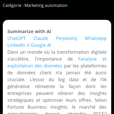
Catégorie :
Marketing automation
Summarize with AI
ChatGPT
Claude
Perplexity
WhatsApp
LinkedIn
X
Google AI
Dans un monde où la transformation digitale
s’accélère, l’importance de l’
analyse et
exploitation des données
par les plateformes
de données client n’a jamais été aussi
cruciale. L’essor du big data et de l’IA
générative réinvente la façon dont les
entreprises peuvent obtenir des insights
stratégiques et optimiser leurs offres. Selon
Fortune Business Insights, le marché des
mégadonnées devrait atteindre 307,52