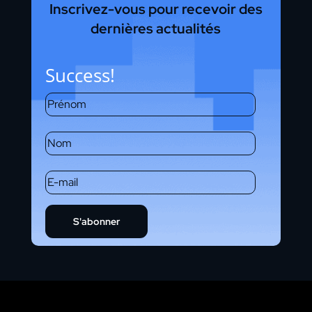
Inscrivez-vous pour recevoir des
dernières actualités
Success!
S'abonner