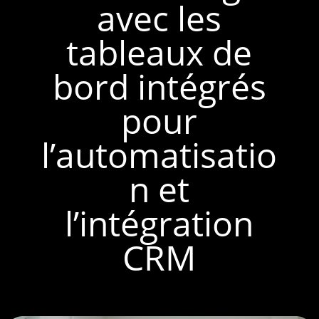
avec les
tableaux de
bord intégrés
pour
l’automatisatio
n et
l’intégration
CRM