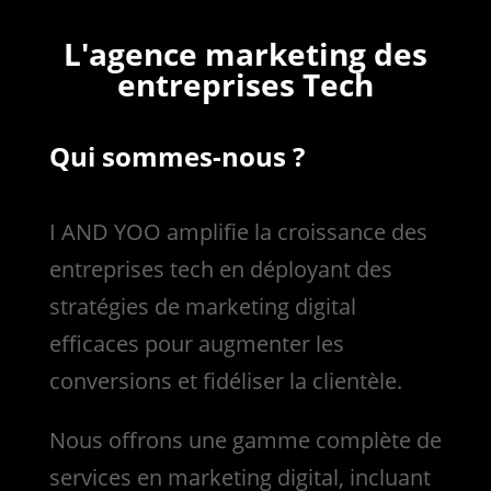
L'agence marketing des
entreprises Tech
Qui sommes-nous ?
I AND YOO amplifie la croissance des
entreprises tech en déployant des
stratégies de marketing digital
efficaces pour augmenter les
conversions et fidéliser la clientèle.
Nous
offrons une gamme complète de
services en marketing digital, incluant