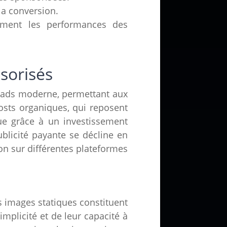
la conversion.
lement les performances des
sorisés
 ads
moderne, permettant aux
osts organiques
, qui reposent
rue grâce à un investissement
ublicité payante
se décline en
tion sur différentes
plateformes
s images statiques constituent
mplicité et de leur capacité à