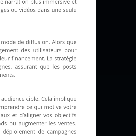
ne narration plus immersive et
mages ou vidéos dans une seule
 mode de diffusion. Alors que
gement des utilisateurs pour
leur financement. La stratégie
nes, assurant que les posts
ments.
 audience cible. Cela implique
prendre ce qui motive votre
iaux
et d’aligner vos objectifs
eads ou augmenter les ventes.
 le déploiement de campagnes