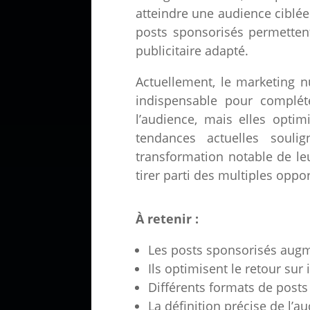
atteindre une audience ciblée
posts sponsorisés permetten
publicitaire adapté.
Actuellement, le marketing n
indispensable pour compléte
l’audience, mais elles opti
tendances actuelles soulig
transformation notable de leu
tirer parti des multiples oppo
À retenir :
Les posts sponsorisés augmen
Ils optimisent le retour su
Différents formats de posts 
La définition précise de l’