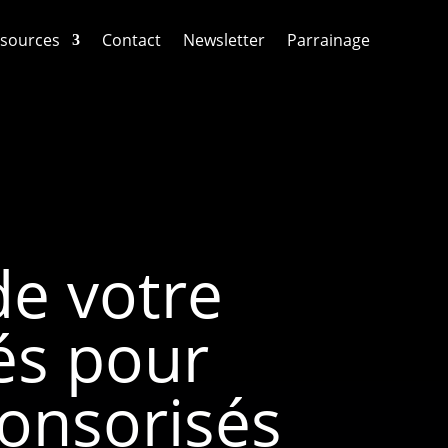
sources
Contact
Newsletter
Parrainage
de votre
és pour
ponsorisés