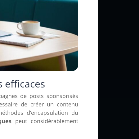
 efficaces
pagnes de posts sponsorisés
cessaire de créer un contenu
méthodes d’encapsulation du
ques
peut considérablement