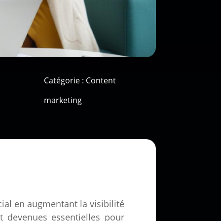
Catégorie :
Content
marketing
ial en augmentant la visibilité
nt devenues essentielles pour