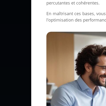
percutantes et cohérentes.
En maîtrisant ces bases, vous
l’optimisation des performan