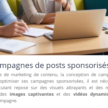
mpagnes de posts sponsorisés
ie de marketing de contenu, la conception de cam
r optimiser ses campagnes sponsorisées, il est né
utant repose sur des visuels attrayants et des 
r des
images captivantes
et des
vidéos dynami
campagne.