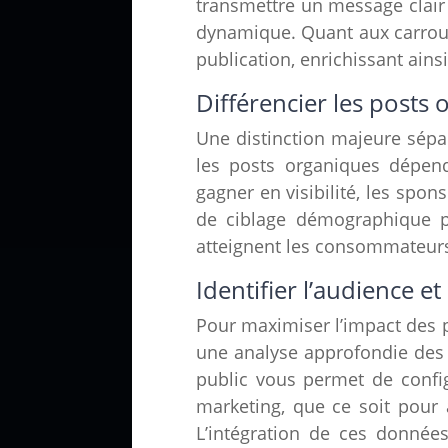
transmettre un message clair 
dynamique. Quant aux carrouse
publication, enrichissant ains
Différencier les posts
Une distinction majeure sépa
les posts organiques dépend
gagner en visibilité, les spo
de ciblage démographique pe
atteignent les consommateurs 
Identifier l’audience et
Pour maximiser l’impact des p
une analyse approfondie des
public vous permet de confi
marketing, que ce soit pour 
L’intégration de ces donnée