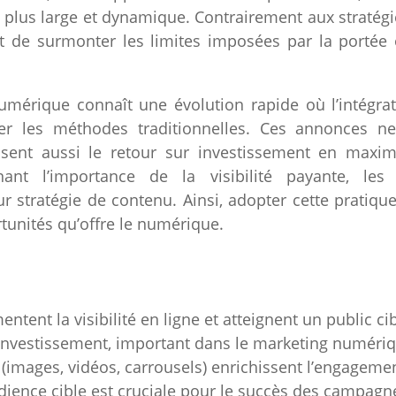
 plus large et dynamique. Contrairement aux stratég
t de surmonter les limites imposées par la portée
umérique connaît une évolution rapide où l’intégra
r les méthodes traditionnelles. Ces annonces ne 
misent aussi le retour sur investissement en maxim
nant l’importance de la visibilité payante, les
r stratégie de contenu. Ainsi, adopter cette pratiq
rtunités qu’offre le numérique.
tent la visibilité en ligne et atteignent un public cib
r investissement, important dans le marketing numériq
(images, vidéos, carrousels) enrichissent l’engagemen
audience cible est cruciale pour le succès des campag