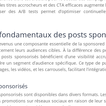
es titres accrocheurs et des CTA efficaces augmente 
liser des A/B tests permet d’optimiser continuel
fondamentaux des posts spon
devenus une composante essentielle de la
sponsored
cement leurs audiences cibles. À la différence des
p
s posts sponsorisés bénéficient d’une visibilité acc
ndre un segment d’audience spécifique. Ce type de
p
ages, les vidéos, et les
carrousels
, facilitant l’intégra
sponsorisés
sponsorisés sont disponibles dans divers formats. Le
 promotions sur réseaux sociaux en raison de leur si