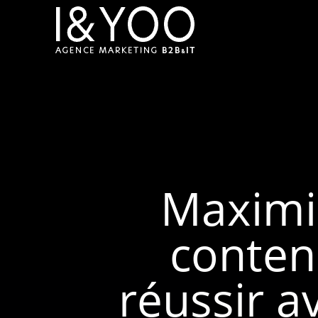
Maximis
conten
réussir a