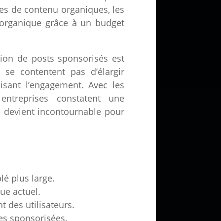
ies de contenu organiques, les
 organique grâce à un budget
tion de posts sponsorisés est
se contentent pas d’élargir
isant l’engagement. Avec les
 entreprises constatent une
ue devient incontournable pour
lé plus large.
ue actuel.
t des utilisateurs.
nes sponsorisées.