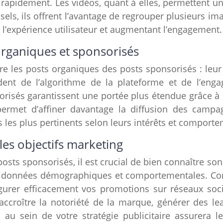
rapidement. Les vidéos, quant à elles, permettent u
ls, ils offrent l’avantage de regrouper plusieurs i
i l’expérience utilisateur et augmentant l’engagement.
 organiques et sponsorisés
re les
posts organiques
des posts sponsorisés : leur
ent de l’algorithme de la plateforme et de l’enga
nsorisés garantissent une portée plus étendue grâce à 
rmet d’affiner davantage la diffusion des campag
les plus pertinents selon leurs intérêts et comporte
 les objectifs marketing
osts sponsorisés, il est crucial de bien connaître son
 données démographiques et comportementales. Com
gurer efficacement vos
promotions sur réseaux soc
accroître la notoriété de la marque, générer des l
s au sein de votre stratégie publicitaire assurera