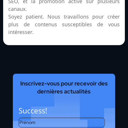
SEO, et la promotion active sur plusieurs
canaux.
Soyez patient. Nous travaillons pour créer
plus de contenus susceptibles de vous
intéresser.
Inscrivez-vous pour recevoir des
dernières actualités
Success!