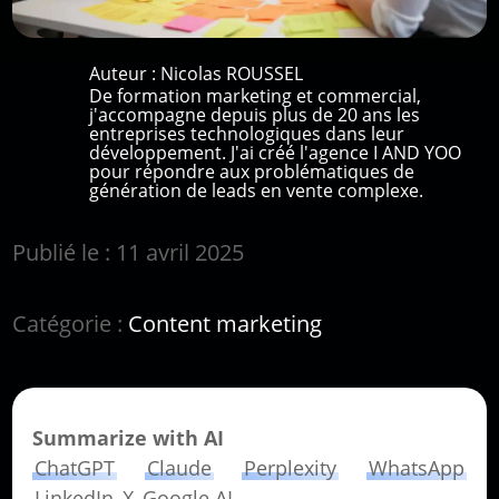
Auteur :
Nicolas ROUSSEL
De formation marketing et commercial,
j'accompagne depuis plus de 20 ans les
entreprises technologiques dans leur
développement. J'ai créé l'agence I AND YOO
pour répondre aux problématiques de
génération de leads en vente complexe.
Publié le : 11 avril 2025
Catégorie :
Content marketing
Summarize with AI
ChatGPT
Claude
Perplexity
WhatsApp
LinkedIn
X
Google AI