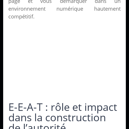
page et vous démarquer dans un
environnement numérique hautement
compétitif.
E-E-A-T : rôle et impact
dans la construction
de l’autorité